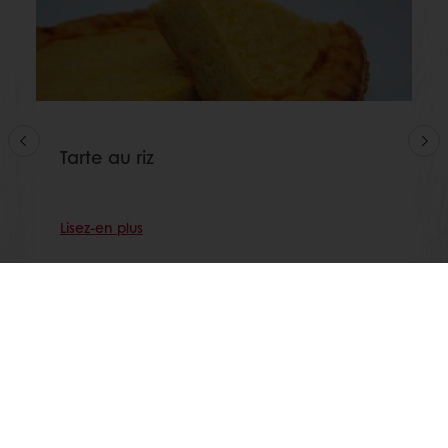
Tarte au riz
Lisez-en plus
Voir toutes les recettes