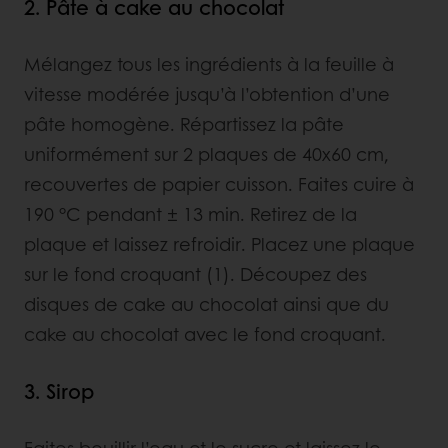
2. Pâte à cake au chocolat
Mélangez tous les ingrédients à la feuille à
vitesse modérée jusqu’à l’obtention d’une
pâte homogène. Répartissez la pâte
uniformément sur 2 plaques de 40x60 cm,
recouvertes de papier cuisson. Faites cuire à
190 °C pendant ± 13 min. Retirez de la
plaque et laissez refroidir. Placez une plaque
sur le fond croquant (1). Découpez des
disques de cake au chocolat ainsi que du
cake au chocolat avec le fond croquant.
3. Sirop
Faites bouillir l’eau et le sucre et laissez le