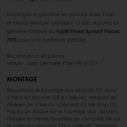
Mélangez la gélatine en poudre avec l’eau
et laissez tremper pendant 15 min. Ajoutez la
gélatine fondue au
Topfil Finest Apricot Pieces
70%
pour une meilleure stabilité.
Recette pour 48 pièces
Moule : Sasa Demarle Palet FR-01331
MONTAGE
Répartissez le fourrage aux abricots (5) dans
2 tapis en silicone (25 g / pièce). Imbibez les
disques de cake au chocolat (2) de sirop (3).
Placez un disque sur le fourrage aux abricots.
Dressez la crème fouettée au chocolat (4) sur
le cake au chocolat (25 g / pièce). Terminez