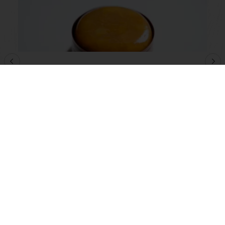
Sokolatina
Lisez-en plus
Voir toutes les recettes
Commande en ligne
Paiement en ligne