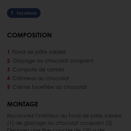
Facebook
COMPOSITION
Fond de pâte sablée
Glaçage au chocolat croquant
Compote de cerises
Crémeux au chocolat
Crème fouettée au chocolat
MONTAGE
Recouvrez l’intérieur du fond de pâte sablée
(1) de glaçage au chocolat croquant (2).
Déposez une fine couche de 150 g de