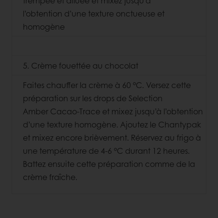
trempée et diluée et mixez jusqu’à
l’obtention d’une texture onctueuse et
homogène
5. Crème fouettée au chocolat
Faites chauffer la crème à 60 °C. Versez cette
préparation sur les drops de Selection
Amber Cacao-Trace et mixez jusqu’à l’obtention
d’une texture homogène. Ajoutez le Chantypak
et mixez encore brièvement. Réservez au frigo à
une température de 4-6 °C durant 12 heures.
Battez ensuite cette préparation comme de la
crème fraîche.