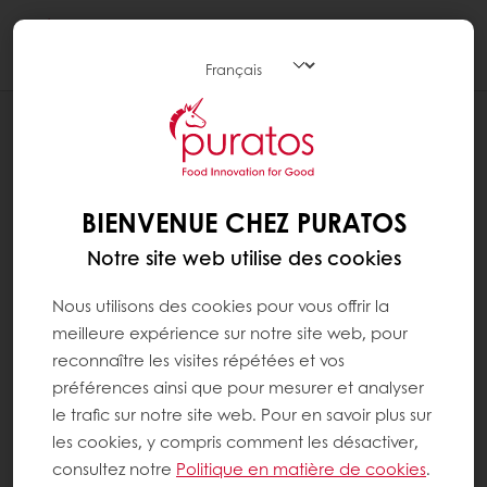
Togg
navi
RECETTES
TARTELETTE AMBER CERISE
BIENVENUE CHEZ PURATOS
Notre site web utilise des cookies
Nous utilisons des cookies pour vous offrir la
meilleure expérience sur notre site web, pour
reconnaître les visites répétées et vos
préférences ainsi que pour mesurer et analyser
le trafic sur notre site web. Pour en savoir plus sur
les cookies, y compris comment les désactiver,
consultez notre
Politique en matière de cookies
.