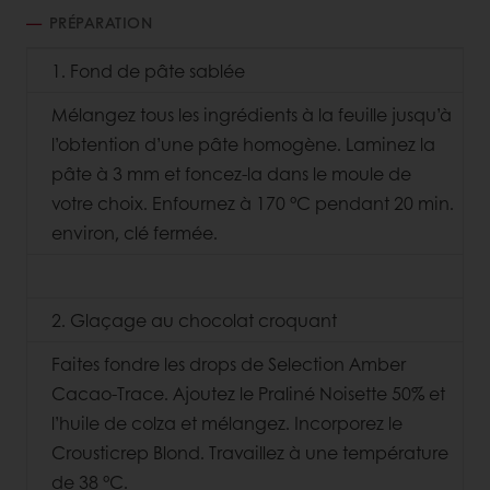
PRÉPARATION
1. Fond de pâte sablée
Mélangez tous les ingrédients à la feuille jusqu’à
l’obtention d’une pâte homogène. Laminez la
pâte à 3 mm et foncez-la dans le moule de
votre choix. Enfournez à 170 °C pendant 20 min.
environ, clé fermée.
2. Glaçage au chocolat croquant
Faites fondre les drops de Selection Amber
Cacao-Trace. Ajoutez le Praliné Noisette 50% et
l’huile de colza et mélangez. Incorporez le
Crousticrep Blond. Travaillez à une température
de 38 °C.