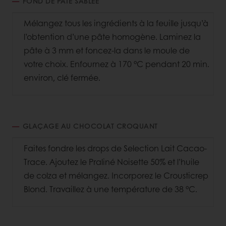
FOND DE PÂTE SABLÉE
Mélangez tous les ingrédients à la feuille jusqu’à
l’obtention d’une pâte homogène. Laminez la
pâte à 3 mm et foncez-la dans le moule de
votre choix. Enfournez à 170 °C pendant 20 min.
environ, clé fermée.
GLAÇAGE AU CHOCOLAT CROQUANT
Faites fondre les drops de Selection Lait Cacao-
Trace. Ajoutez le Praliné Noisette 50% et l’huile
de colza et mélangez. Incorporez le Crousticrep
Blond. Travaillez à une température de 38 °C.