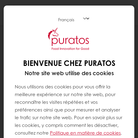
Togg
navi
RECETTES
TARTELETTE LAIT POIRE
BIENVENUE CHEZ PURATOS
Notre site web utilise des cookies
Nous utilisons des cookies pour vous offrir la
meilleure expérience sur notre site web, pour
reconnaître les visites répétées et vos
préférences ainsi que pour mesurer et analyser
le trafic sur notre site web. Pour en savoir plus sur
les cookies, y compris comment les désactiver,
consultez notre
Politique en matière de cookies
.