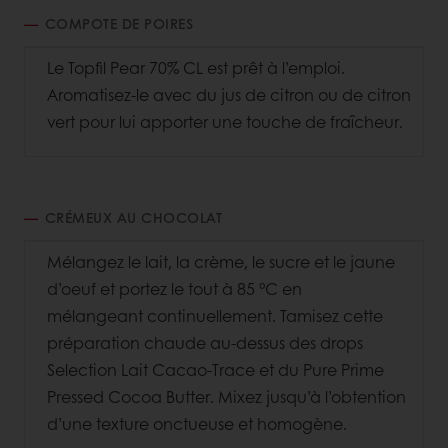
COMPOTE DE POIRES
Le Topfil Pear 70% CL est prêt à l’emploi.
Aromatisez-le avec du jus de citron ou de citron
vert pour lui apporter une touche de fraîcheur.
CRÉMEUX AU CHOCOLAT
Mélangez le lait, la crème, le sucre et le jaune
d’oeuf et portez le tout à 85 °C en
mélangeant continuellement. Tamisez cette
préparation chaude au-dessus des drops
Selection Lait Cacao-Trace et du Pure Prime
Pressed Cocoa Butter. Mixez jusqu’à l’obtention
d’une texture onctueuse et homogène.