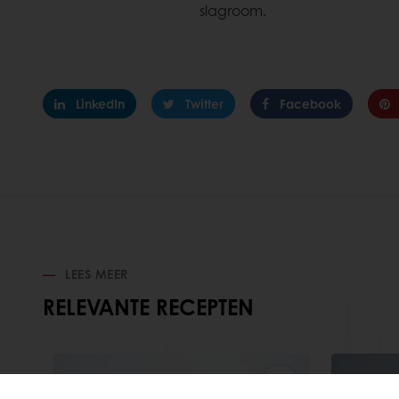
slagroom.
LinkedIn
Twitter
Facebook
LEES MEER
RELEVANTE RECEPTEN