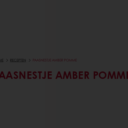
ME
RECEPTEN
PAASNESTJE AMBER POMME
AASNESTJE AMBER POMM