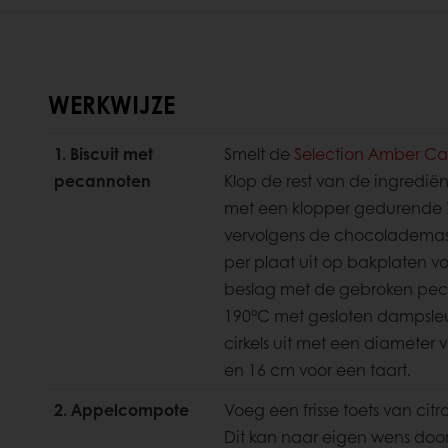
WERKWIJZE
1. Biscuit met
Smelt de
Selection Amber C
pecannoten
Klop de rest van de ingredi
met een klopper gedurende 7
vervolgens de chocolademassa 
per plaat uit op bakplaten vo
beslag met de gebroken pec
190°C met gesloten dampsleut
cirkels uit met een diameter
en 16 cm voor een taart.
2. Appelcompote
Voeg een frisse toets van ci
Dit kan naar eigen wens door