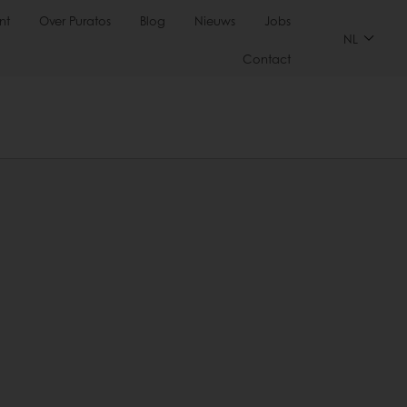
nt
Over Puratos
Blog
Nieuws
Jobs
NL
Contact