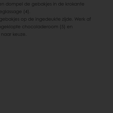
n dompel de gebakjes in de krokante
glassage (4).
 gebakjes op de ingedeukte zijde. Werk af
pgeklopte chocoladeroom (5) en
 naar keuze.