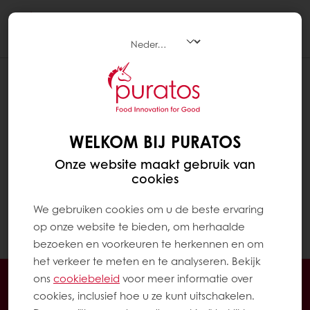
Togg
navi
WELKOM BIJ PURATOS
Onze website maakt gebruik van
cookies
We gebruiken cookies om u de beste ervaring
op onze website te bieden, om herhaalde
bezoeken en voorkeuren te herkennen en om
het verkeer te meten en te analyseren. Bekijk
24/7 Online ordering
Online betalingen mogelijk
ons ​​
cookiebeleid
voor meer informatie over
cookies, inclusief hoe u ze kunt uitschakelen.
Gratis levering
Exclusieve promoties