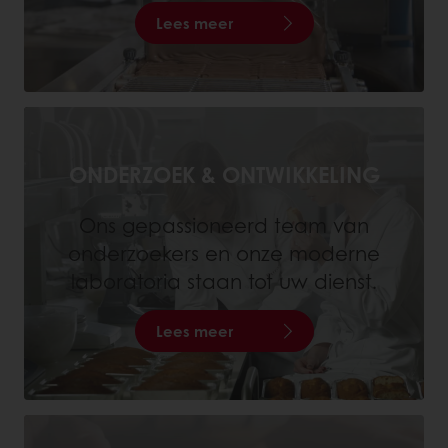
Lees meer
ONDERZOEK & ONTWIKKELING
Ons gepassioneerd team van
onderzoekers en onze moderne
laboratoria staan tot uw dienst.
Lees meer