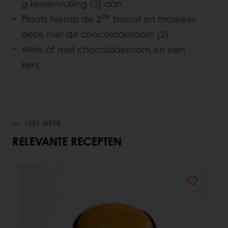
g kersenvulling (3) aan.
de
Plaats hierop de 2
biscuit en maskeer
deze met de chocoladeroom (2).
Werk af met chocoladeroom en een
kers.
LEES MEER
RELEVANTE RECEPTEN