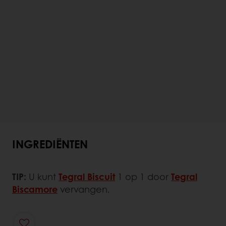
INGREDIËNTEN
TIP:
U kunt
Tegral Biscuit
1 op 1 door
Tegral
Biscamore
vervangen.