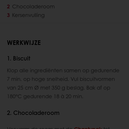
Chocoladeroom
Kersenvulling
WERKWIJZE
1. Biscuit
Klop alle ingrediënten samen op gedurende
7 min. op hoge snelheid. Vul biscuitvormen
van 25 cm Ø met 350 g beslag. Bak af op
180°C gedurende 18 à 20 min.
2. Chocoladeroom
Verwarm de room met de
Chantypak
tot