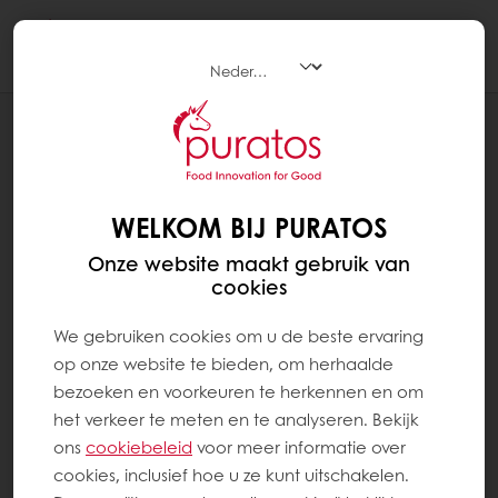
Togg
navi
RECEPTEN
SLAGROOMTAART MET CHOCOLADE
WELKOM BIJ PURATOS
Onze website maakt gebruik van
cookies
We gebruiken cookies om u de beste ervaring
op onze website te bieden, om herhaalde
bezoeken en voorkeuren te herkennen en om
het verkeer te meten en te analyseren. Bekijk
ons ​​
cookiebeleid
voor meer informatie over
cookies, inclusief hoe u ze kunt uitschakelen.