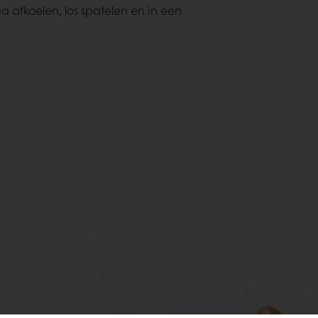
 Na afkoelen, los spatelen en in een