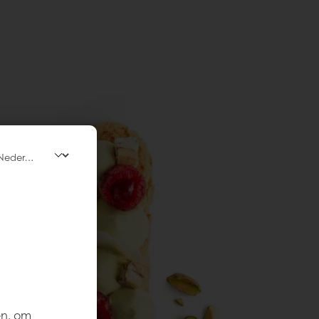
en, om