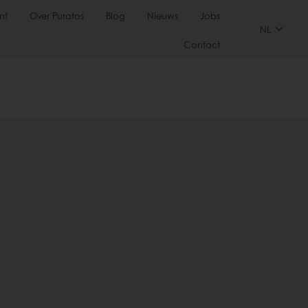
nt
Over Puratos
Blog
Nieuws
Jobs
NL
Contact