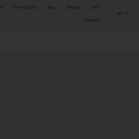
nt
Over Puratos
Blog
Nieuws
Jobs
NL
Contact