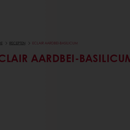
E
RECEPTEN
ECLAIR AARDBEI-BASILICUM
CLAIR AARDBEI-BASILICU