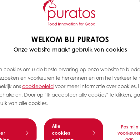
WELKOM BIJ PURATOS
Onze website maakt gebruik van cookies
 cookies om u de beste ervaring op onze website te bied
zoeken en voorkeuren te herkennen en om het verkeer te 
kijk ons ​​
cookiebeleid
voor meer informatie over cookies, i
schakelen. Door op "Ik accepteer alle cookies" te klikken, g
ik van alle cookies.
Alle
Pas mijn
er
cookies
voorkeure
aan
kies
weigeren