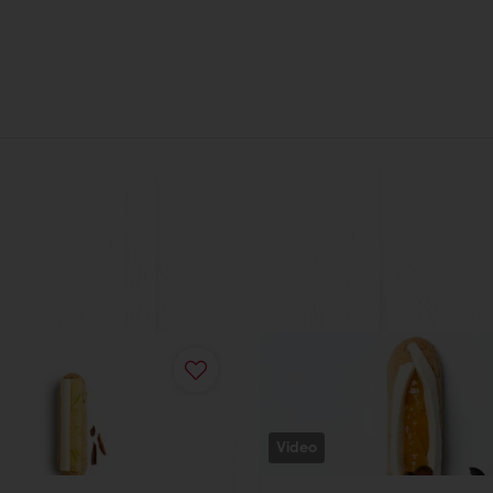
Video