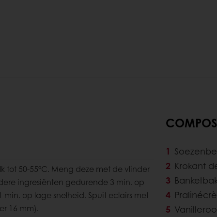
COMPOSI
Soezenbe
Krokant 
k tot 50-55°C. Meng deze met de vlinder
Banketbak
ere ingresiënten gedurende 3 min. op
Pralinécr
 min. op lage snelheid. Spuit eclairs met
er 16 mm).
Vanillero