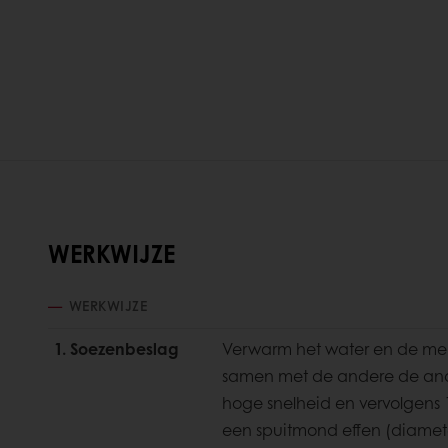
WERKWIJZE
WERKWIJZE
1. Soezenbeslag
Verwarm het water en de mel
samen met de andere de and
hoge snelheid en vervolgens 1
een spuitmond effen (diamet