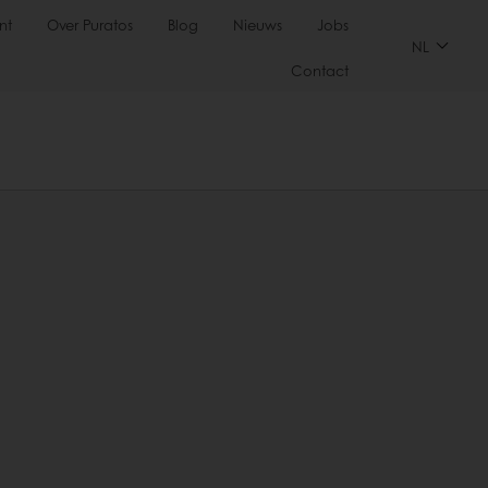
nt
Over Puratos
Blog
Nieuws
Jobs
NL
Contact