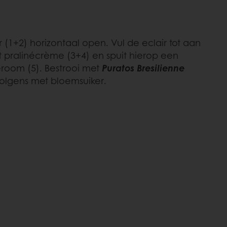
ir (1+2) horizontaal open. Vul de eclair tot aan
 pralinécrème (3+4) en spuit hierop een
eroom (5). Bestrooi met
Puratos Bresilienne
olgens met bloemsuiker.