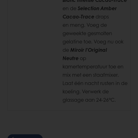
en de
Selection Amber
Cacao-Trace
drops
en meng. Voeg de
geweekte gesmolten
gelatine toe. Voeg nu ook
de
Miroir l’Original
Neutre
op
kamertemperatuur toe en
mix met een staafmixer.
Laat één nacht rusten in de
koeling. Verwerk de
glassage aan 24-26°C.