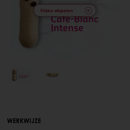
Video afspelen
WERKWIJZE