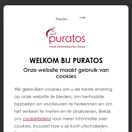
Togg
navi
RECEPTEN
ECLAIR CAFÉ-BLANC INTENSE
WELKOM BIJ PURATOS
Onze website maakt gebruik van
cookies
We gebruiken cookies om u de beste ervaring
op onze website te bieden, om herhaalde
bezoeken en voorkeuren te herkennen en om
het verkeer te meten en te analyseren. Bekijk
ons ​​
cookiebeleid
voor meer informatie over
cookies, inclusief hoe u ze kunt uitschakelen.