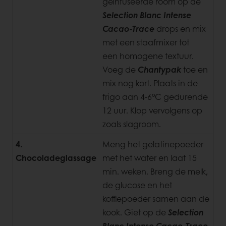
geïnfuseerde room op de
Selection Blanc Intense
Cacao-Trace
drops en mix
met een staafmixer tot
een homogene textuur.
Voeg de
Chantypak
toe en
mix nog kort. Plaats in de
frigo aan 4-6°C gedurende
12 uur. Klop vervolgens op
zoals
slagroom.
4.
Meng het gelatinepoeder
Chocoladeglassage
met het water en laat 15
min. weken. Breng de melk,
de glucose en het
koffiepoeder samen aan de
kook. Giet op de
Selection
Blanc Intense Cacao-Trace