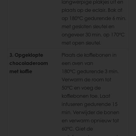
langwerpige plakjes uit en
plaats op de eclair. Bak af
op 180°C gedurende 6 min.
met gesloten sleutel en
ongeveer 30 min. op 170°C
met open sleutel.
3. Opgeklopte
Plaats de koffiebonen in
chocoladeroom
een oven van
met koffie
180°C gedurende 3 min.
Verwarm de room tot
50°C en voeg de
koffiebonen toe. Laat
infuseren gedurende 15
min. Verwijder de bonen
en verwarm opnieuw tot
60°C. Giet de