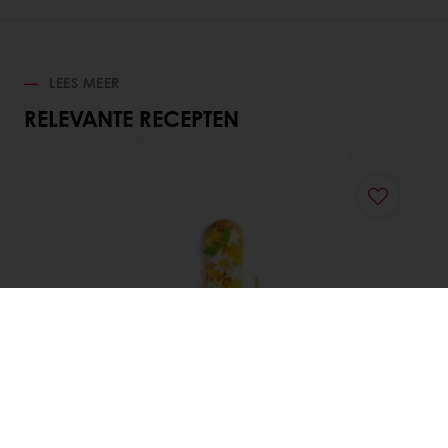
LEES MEER
RELEVANTE RECEPTEN
Eclair Citroen-Vanille
Lees meer