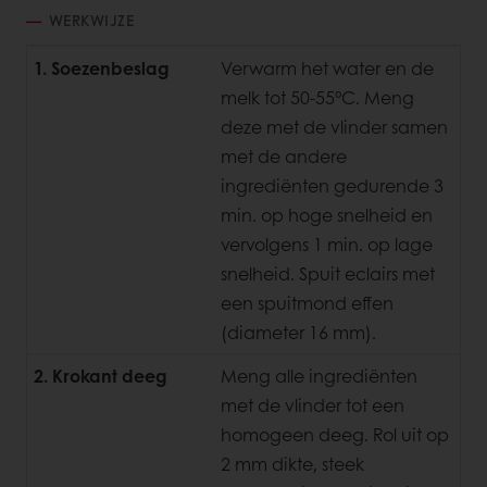
WERKWIJZE
1. Soezenbeslag
Verwarm het water en de
melk tot 50-55°C. Meng
deze met de vlinder samen
met de andere
ingrediënten gedurende 3
min. op hoge snelheid en
vervolgens 1 min. op lage
snelheid. Spuit eclairs met
een spuitmond effen
(diameter 16 mm).
2. Krokant deeg
Meng alle ingrediënten
met de vlinder tot een
homogeen deeg. Rol uit op
2 mm dikte, steek