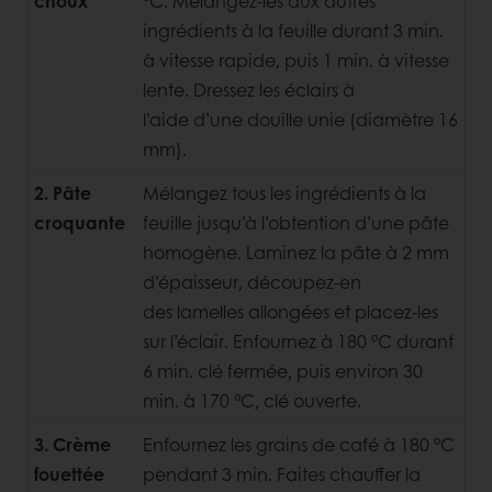
choux
°C. Mélangez-les aux autres
ingrédients à la feuille durant 3 min.
à vitesse rapide, puis 1 min. à vitesse
lente. Dressez les éclairs à
l’aide d’une douille unie (diamètre 16
mm).
2. Pâte
Mélangez tous les ingrédients à la
croquante
feuille jusqu’à l’obtention d’une pâte
homogène. Laminez la pâte à 2 mm
d’épaisseur, découpez-en
des lamelles allongées et placez-les
sur l’éclair. Enfournez à 180 °C durant
6 min. clé fermée, puis environ 30
min. à 170 °C, clé ouverte.
3. Crème
Enfournez les grains de café à 180 °C
fouettée
pendant 3 min. Faites chauffer la