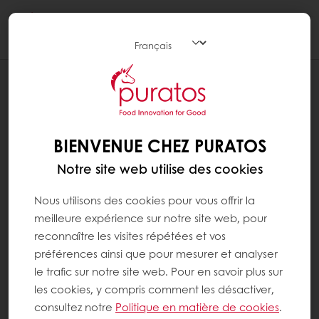
Togg
navi
RECETTES
ÉCLAIR CAFÉ-BLANC INTENSE
BIENVENUE CHEZ PURATOS
Notre site web utilise des cookies
Nous utilisons des cookies pour vous offrir la
meilleure expérience sur notre site web, pour
reconnaître les visites répétées et vos
préférences ainsi que pour mesurer et analyser
le trafic sur notre site web. Pour en savoir plus sur
les cookies, y compris comment les désactiver,
consultez notre
Politique en matière de cookies
.