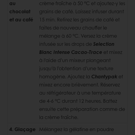
au
crème fraîche à 50 °C et ajoutez-y les
chocolat
grains de café. Laissez infuser durant
et au café
15 min. Retirez les grains de café et
faites de nouveau chauffer le
mélange à 60 °C. Versez la crème
infusée sur les drops de
Selection
Blanc Intense Cacao-Trace
et mixez
à l’aide d’un mixeur plongeant
jusqu’à l’obtention d’une texture
homogène. Ajoutez la
Chantypak
et
mixez encore brièvement. Réservez
au réfrigérateur à une température
de 4-6 °C durant 12 heures. Battez
ensuite cette
préparation comme de
la crème fraîche.
4. Glaçage
Mélangez la gélatine en poudre