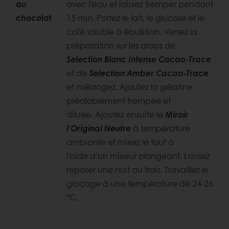
au
avec l’eau et laissez tremper pendant
chocolat
15 min. Portez le lait, le glucose et le
café soluble à ébullition. Versez la
préparation sur les drops de
Selection Blanc Intense Cacao-Trace
et de
Selection Amber Cacao-Trace
et mélangez. Ajoutez la gélatine
préalablement trempée et
diluée. Ajoutez ensuite le
Miroir
l’Original Neutre
à température
ambiante et mixez le tout à
l’aide d’un mixeur plongeant. Laissez
reposer une nuit au frais. Travaillez le
glaçage à une température
de 24-26
°C.