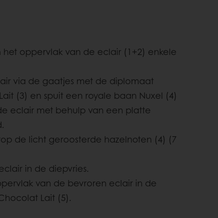
het oppervlak van de eclair (1+2) enkele
lair via de gaatjes met de diplomaat
Lait (3) en spuit een royale baan Nuxel (4)
de eclair met behulp van een platte
d.
rop de licht geroosterde hazelnoten (4) (7
eclair in de diepvries.
ppervlak van de bevroren eclair in de
hocolat Lait (5).