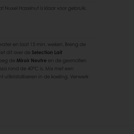
t Nuxel Hazelnut is klaar voor gebruik.
ater en laat 15 min. weken. Breng de
et dit over de
Selection
Lait
voeg de
Miroir Neutre
en de gesmolten
ssa rond de 40°C is. Mix met een
uitkristalliseren in de koeling. Verwerk