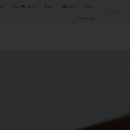
nt
Over Puratos
Blog
Nieuws
Jobs
NL
Contact