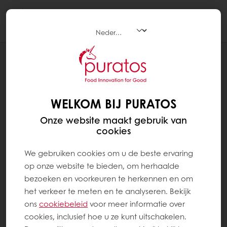
Togg
navi
RECEPTEN
ECLAIR PARIJS
WELKOM BIJ PURATOS
Onze website maakt gebruik van
cookies
We gebruiken cookies om u de beste ervaring
op onze website te bieden, om herhaalde
bezoeken en voorkeuren te herkennen en om
het verkeer te meten en te analyseren. Bekijk
ons ​​
cookiebeleid
voor meer informatie over
cookies, inclusief hoe u ze kunt uitschakelen.