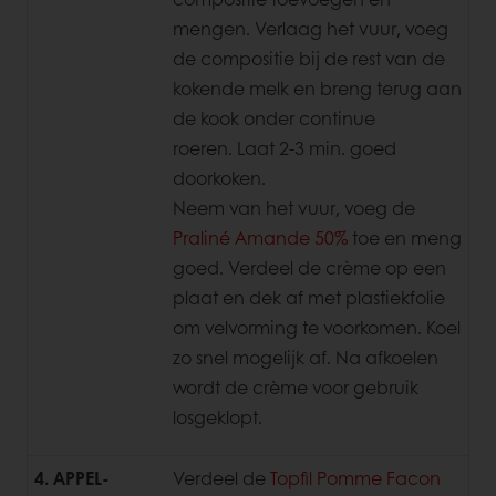
mengen. Verlaag het vuur, voeg
de compositie bij de rest van de
kokende melk en breng terug aan
de kook onder continue
roeren.
Laat 2-3 min. goed
doorkoken.
Neem van het vuur, voeg de
Praliné
Amande 50%
toe en meng
goed. Verdeel de crème op een
plaat en dek af met plastiekfolie
om velvorming te voorkomen. Koel
zo snel mogelijk af. Na afkoelen
wordt de crème voor gebruik
losgeklopt.
4. APPEL-
Verdeel de
Topfil Pomme Facon