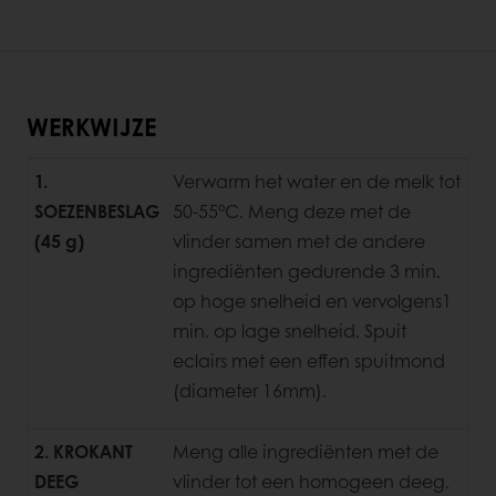
WERKWIJZE
1.
Verwarm het water en de melk tot
SOEZENBESLAG
50-55°C. Meng deze met de
(45 g)
vlinder samen met de andere
ingrediënten gedurende 3 min.
op hoge snelheid en vervolgens1
min. op lage snelheid. Spuit
eclairs met een effen
spuitmond
(diameter 16mm).
2. KROKANT
Meng alle ingrediënten met de
DEEG
vlinder tot een homogeen deeg.