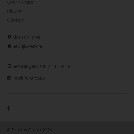
Over Puratos
Nieuws
Contact
Kies een land
Bedrijfswebsite
Bestellingen: +32 2 481 42 42
Info@puratos.be
© Puratos Group 2026