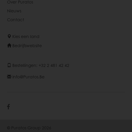
Over Puratos
Nieuws
Contact
Kies een land
Bedrijfswebsite
Bestellingen: +32 2 481 42 42
Info@puratos.be
© Puratos Group 2026