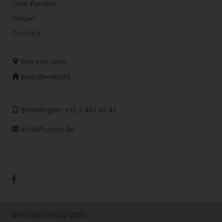
Over Puratos
Nieuws
Contact
Kies een land
Bedrijfswebsite
Bestellingen: +32 2 481 42 42
Info@puratos.be
© Puratos Group 2026