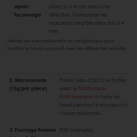
après
pâte (1) à 4 mm dans une
façonnage
direction. Faire passer les
morceaux de pâte deux fois à 4
mm.
Mettez-les éventuellement au réfrigérateur pour
faciliter le travail successif avec les différentes variétés.
2. Macaronade
Portez l'eau à 50 °C et battez
(15g par pièce)
avec le
PatisFrance
Patis’Macaron
à l'aide du
fouet pendant 4 minutes à la
vitesse maximale.
3. Fourrage Pomme
Prêt à l'emploi.