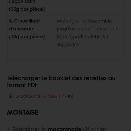
Façon Tatin
(35g par pièce)
4. Croustillant
Mélanger tout ensemble
d’amande
jusqu'à ce que le sucre soit
(10g par pièce)
bien réparti autour des
amandes.
Télécharger le booklet des recettes au
format PDF
Snack Sucré FR (PDF, 1.7 Mb)
MONTAGE
Répartissez la
macaronade
(2) sur les