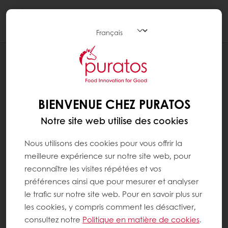
Togg
navi
RECETTES
PIZZA SUCRÉE MOELLEUSE POMME
FAÇON TATIN
BIENVENUE CHEZ PURATOS
Notre site web utilise des cookies
Nous utilisons des cookies pour vous offrir la
meilleure expérience sur notre site web, pour
reconnaître les visites répétées et vos
préférences ainsi que pour mesurer et analyser
le trafic sur notre site web. Pour en savoir plus sur
les cookies, y compris comment les désactiver,
consultez notre
Politique en matière de cookies
.