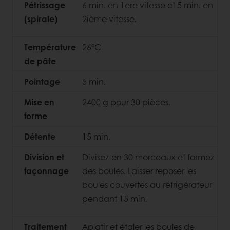
Pétrissage
6 min. en 1ere vitesse et 5 min. en
(spirale)
2ième vitesse.
Température
26°C
de pâte
Pointage
5 min.
Mise en
2400 g pour 30 pièces.
forme
Détente
15 min.
Division et
Divisez-en 30 morceaux et formez
façonnage
des boules. Laisser reposer les
boules couvertes au réfrigérateur
pendant 15 min.
Traitement
Aplatir et étaler les boules de