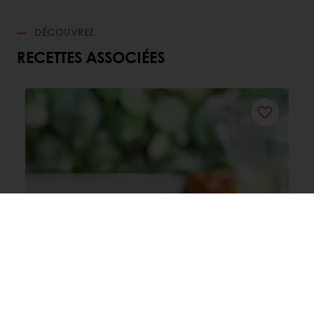
DÉCOUVREZ
RECETTES ASSOCIÉES
La Fraise (viennoiserie)
Lisez-en plus