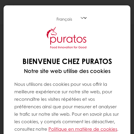
Togg
navi
RECETTES
PAIN AU CHOCOLAT
BIENVENUE CHEZ PURATOS
Notre site web utilise des cookies
Nous utilisons des cookies pour vous offrir la
meilleure expérience sur notre site web, pour
reconnaître les visites répétées et vos
préférences ainsi que pour mesurer et analyser
le trafic sur notre site web. Pour en savoir plus sur
les cookies, y compris comment les désactiver,
consultez notre
Politique en matière de cookies
.