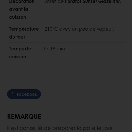
Décoration
Dorez de
Puratos Sunset Glaze Xtlr
.
avant la
cuisson
Température
210°C avec un peu de vapeur.
du four
Temps de
17-19 min.
cuisson
Facebook
REMARQUE
Il est conseillé de préparer la pâte le jour