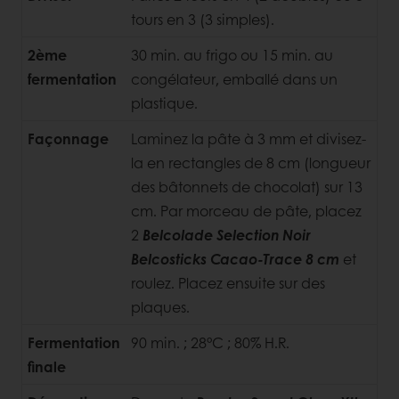
tours en 3 (3 simples).
2ème
30 min. au frigo ou 15 min. au
fermentation
congélateur, emballé dans un
plastique.
Façonnage
Laminez la pâte à 3 mm et divisez-
la en rectangles de 8 cm (longueur
des bâtonnets de chocolat) sur 13
cm. Par morceau de pâte, placez
2
Belcolade Selection Noir
Belcosticks Cacao-Trace 8 cm
et
roulez. Placez ensuite sur des
plaques.
Fermentation
90 min. ; 28°C ; 80% H.R.
finale