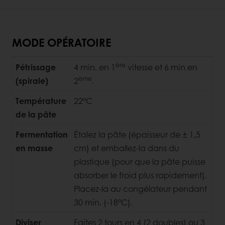
MODE OPÉRATOIRE
ère
Pétrissage
4 min. en 1
vitesse et 6 min en
ème
(spirale)
2
.
Température
22°C
de la pâte
Fermentation
Étalez la pâte (épaisseur de ± 1,5
en masse
cm) et emballez-la dans du
plastique (pour que la pâte puisse
absorber le froid plus rapidement).
Placez-la au congélateur pendant
30 min. (-18°C).
Diviser
Faites 2 tours en 4 (2 doubles) ou 3