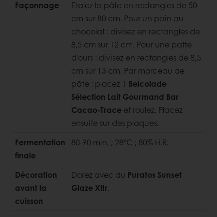
Façonnage
Etalez la pâte en rectangles de 50
cm sur 80 cm. Pour un pain au
chocolat : divisez en rectangles de
8,5 cm sur 12 cm. Pour une patte
d'ours : divisez en rectangles de 8,5
cm sur 13 cm. Par morceau de
pâte : placez 1
Belcolade
Sélection Lait Gourmand Bar
Cacao-Trace
et roulez. Placez
ensuite sur des plaques.
Fermentation
80-90 min. ; 28°C ; 80% H.R.
finale
Décoration
Dorez avec du
Puratos Sunset
avant la
Glaze Xtlr
.
cuisson