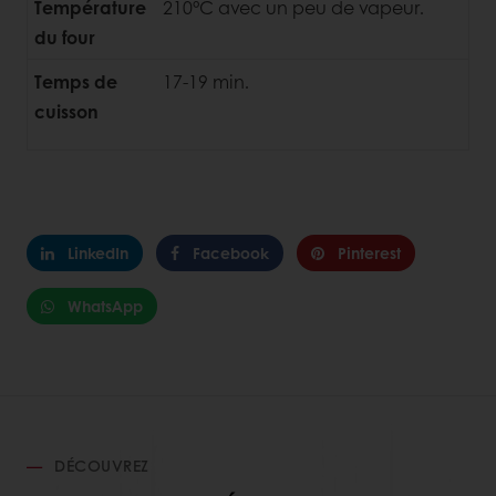
Température
210°C avec un peu de vapeur.
du four
Temps de
17-19 min.
cuisson
LinkedIn
Facebook
Pinterest
WhatsApp
DÉCOUVREZ