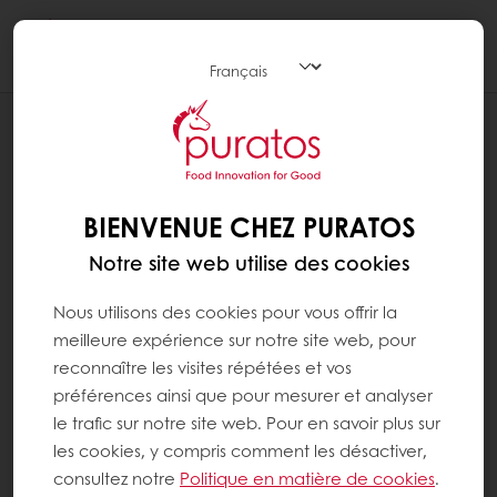
Togg
navi
RECETTES
PAIN AU CHOCOLAT 2.0
BIENVENUE CHEZ PURATOS
Notre site web utilise des cookies
Nous utilisons des cookies pour vous offrir la
meilleure expérience sur notre site web, pour
reconnaître les visites répétées et vos
préférences ainsi que pour mesurer et analyser
le trafic sur notre site web. Pour en savoir plus sur
les cookies, y compris comment les désactiver,
consultez notre
Politique en matière de cookies
.