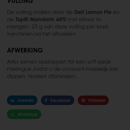
VULLING
De vulling maken door de
Deli Lemon Pie
en
de
Topfil Mandarin 60%
met elkaar te
mengen. 25 g van deze vulling per koek
injecteren na het afbakken.
AFWERKING
Alles samen opkloppen tot een soft-peak
meringue zodat u de croissant makkelijk kan
dippen. Nadien afbranden.
LinkedIn
Facebook
Pinterest
WhatsApp