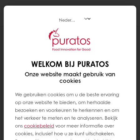
Togg
navi
RECEPTEN
AGRUM (ONGEKLEURD)
WELKOM BIJ PURATOS
Onze website maakt gebruik van
cookies
We gebruiken cookies om u de beste ervaring
op onze website te bieden, om herhaalde
bezoeken en voorkeuren te herkennen en om
het verkeer te meten en te analyseren. Bekijk
ons ​​
cookiebeleid
voor meer informatie over
cookies, inclusief hoe u ze kunt uitschakelen.