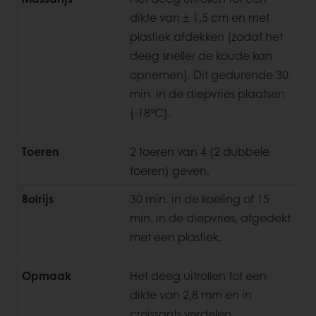
dikte van ± 1,5 cm en met
plastiek afdekken (zodat het
deeg sneller de koude kan
opnemen). Dit gedurende 30
min. in de diepvries plaatsen
(-18°C).
Toeren
2 toeren van 4 (2 dubbele
toeren) geven.
Bolrijs
30 min. in de koeling of 15
min. in de diepvries, afgedekt
met een plastiek.
Opmaak
Het deeg uitrollen tot een
dikte van 2,8 mm en in
croissants verdelen