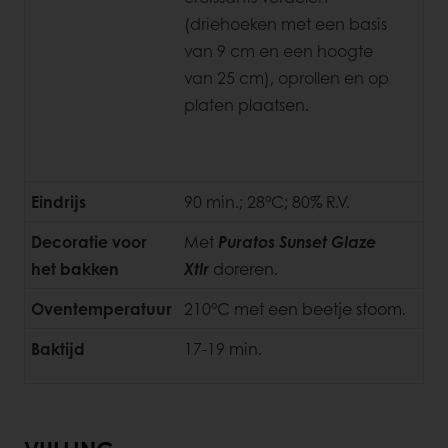
(driehoeken met een basis
van 9 cm en een hoogte
van
25 cm), oprollen en op
platen plaatsen.
Eindrijs
90 min.; 28°C; 80% R.V.
Decoratie voor
Met
Puratos Sunset Glaze
het bakken
Xtlr
doreren.
Oventemperatuur
210°C met een beetje stoom.
Baktijd
17-19 min.