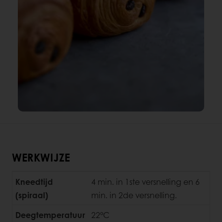
WERKWIJZE
Kneedtijd
4 min. in 1ste versnelling en 6
(spiraal)
min. in 2de versnelling.
Deegtemperatuur
22°C