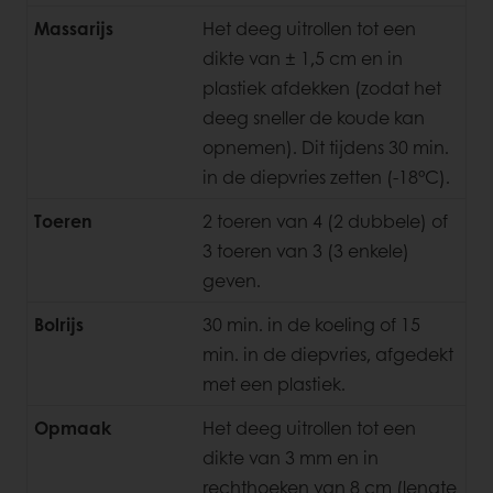
Massarijs
Het deeg uitrollen tot een
dikte van ± 1,5 cm en in
plastiek afdekken (zodat het
deeg sneller de koude kan
opnemen). Dit tijdens 30 min.
in de diepvries zetten (-18°C).
Toeren
2 toeren van 4 (2 dubbele) of
3 toeren van 3 (3 enkele)
geven.
Bolrijs
30 min. in de koeling of 15
min. in de diepvries, afgedekt
met een plastiek.
Opmaak
Het deeg uitrollen tot een
dikte van 3 mm en in
rechthoeken van 8 cm (lengte