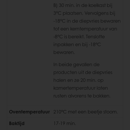
B) 30 min. in de koelkast bij
3°C plaatsen. Vervolgens bij
-18°C in de diepvries bewaren
tot een kerntemperatuur van
-8°C is bereikt. Tenslotte
inpakken en bij -18°C
bewaren.
In beide gevallen de
producten uit de diepvries
halen en ze 20 min. op
kamertemperatuur laten
rusten alvorens te bakken.
Oventemperatuur
210°C met een beetje stoom.
Baktijd
17-19 min.