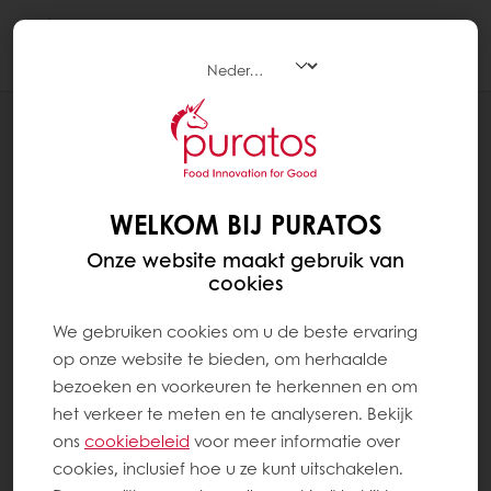
Togg
navi
RECEPTEN
CHOCOLADEKOEK (VOORGEREZEN
DIEPVRIES)
WELKOM BIJ PURATOS
Onze website maakt gebruik van
cookies
We gebruiken cookies om u de beste ervaring
op onze website te bieden, om herhaalde
bezoeken en voorkeuren te herkennen en om
het verkeer te meten en te analyseren. Bekijk
ons ​​
cookiebeleid
voor meer informatie over
cookies, inclusief hoe u ze kunt uitschakelen.