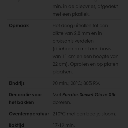
min. in de diepvries, afgedekt
met een plastiek.
Opmaak
Het deeg uitrollen tot een
dikte van 2,8 mm en in
croissants verdelen
(driehoeken met een basis
van 11 cm en een hoogte van
22 cm). Oprollen en op platen
plaatsen.
Eindrijs
90 min.; 28°C; 80% R.V.
Decoratie voor
Met
Puratos Sunset Glaze Xtlr
het bakken
doreren.
Oventemperatuur
210°C met een beetje stoom.
Baktijd
17-19 min.