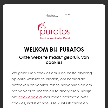
Togg
navi
RECEPTEN
CROISSANT MET DESEM
WELKOM BIJ PURATOS
Onze website maakt gebruik van
cookies
We gebruiken cookies om u de beste ervaring
op onze website te bieden, om herhaalde
bezoeken en voorkeuren te herkennen en om
het verkeer te meten en te analyseren. Bekijk
ons ​​
cookiebeleid
voor meer informatie over
cookies, inclusief hoe u ze kunt uitschakelen.