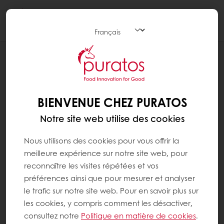
Togg
navi
RECETTES
PAIN BLANC AUX GRAINES (GERMÉES)
BIENVENUE CHEZ PURATOS
Notre site web utilise des cookies
Nous utilisons des cookies pour vous offrir la
meilleure expérience sur notre site web, pour
reconnaître les visites répétées et vos
préférences ainsi que pour mesurer et analyser
le trafic sur notre site web. Pour en savoir plus sur
les cookies, y compris comment les désactiver,
consultez notre
Politique en matière de cookies
.