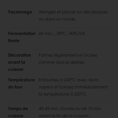
Façonnage
Allongez et placez sur des plaques
ou dans un moule.
Fermentation
60 min. ; 28°C ; 80% H.R.
finale
Décoration
Farinez légèrement et incisez
avant la
comme vous le désirez.
cuisson
Température
Enfournez à 240°C avec de la
du four
vapeur et baissez immédiatement
la température à 220°C.
Temps de
40-45 min. Ouvrez la clé 10 min.
cuisson
avant la fin de la cuisson.