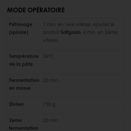
MODE OPÉRATOIRE
Pétrissage
7 min. en 1ère vitesse. Ajoutez le
(spirale)
produit
Softgrain
. 4 min. en 2ème
vitesse.
Température
26°C
de la pâte
Fermentation
20 min.
en masse
Diviser
750 g
2ème
20 min.
fermentation