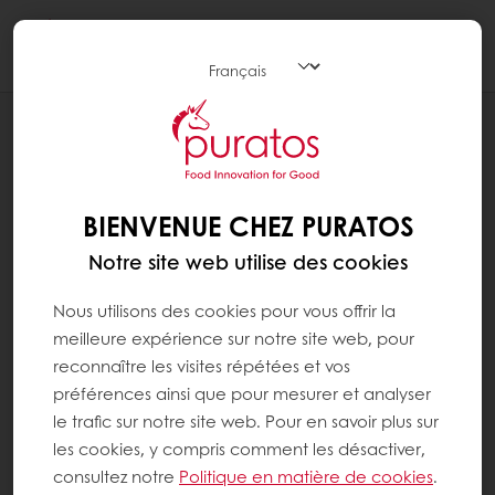
Togg
navi
RECETTES
PAIN AUTHENTIQUE AU LEVAIN DE
SEIGLE ET AUX GRAINES
BIENVENUE CHEZ PURATOS
Notre site web utilise des cookies
Nous utilisons des cookies pour vous offrir la
meilleure expérience sur notre site web, pour
reconnaître les visites répétées et vos
préférences ainsi que pour mesurer et analyser
le trafic sur notre site web. Pour en savoir plus sur
les cookies, y compris comment les désactiver,
consultez notre
Politique en matière de cookies
.