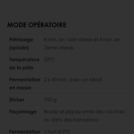
MODE OPÉRATOIRE
Pétrissage
8 min. en 1ère vitesse et 4 min. en
(spirale)
2ème vitesse.
Température
25°C
de la pâte
Fermentation
2 x 30 min. avec un rabat.
en masse
Diviser
700 g
Façonnage
Boulez et placez entre des couches
ou dans des bannetons.
Fermentation
1 nuit à 5°C