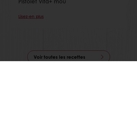
Pistolet Vita+ mou
Lisez-en plus
Voir toutes les recettes
Commande en ligne
Paiement en ligne
Livraison gratuite
Recettes inspirantes
Actualités et tendances
Tous nos produits
Recettes