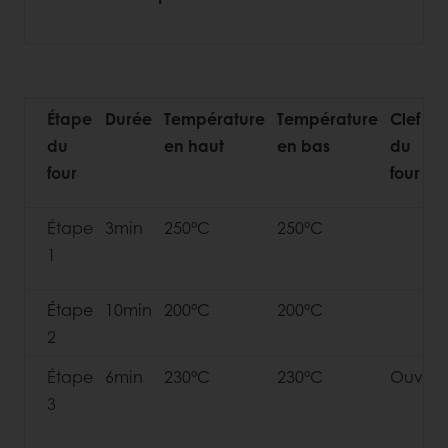
Étape
Durée
Température
Température
Clef
du
en haut
en bas
du
four
four
Étape
3min
250°C
250°C
1
Étape
10min
200°C
200°C
2
Étape
6min
230°C
230°C
Ouvert
3