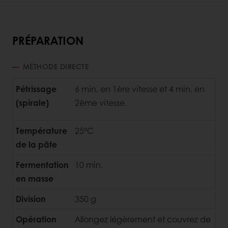
PRÉPARATION
MÉTHODE DIRECTE
Pétrissage
6 min. en 1ère vitesse et 4 min. en
(spirale)
2ème vitesse.
Température
25°C
de la pâte
Fermentation
10 min.
en masse
Division
350 g
Opération
Allongez légèrement et couvrez de