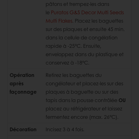
pâtons et trempez-les dans
le
Puratos G&S Decor Multi Seeds
Multi Flakes
. Placez les baguettes
sur des plaques et ensuite 45 min.
dans la cellule de congélation
rapide à -25°C. Ensuite,
enveloppez dans du plastique et
conservez à -18°C.
Opération
Retirez les baguettes du
après
congélateur et placez-les sur des
façonnage
plaques à baguette ou sur des
tapis dans la pousse contrôlée
OU
placez au réfrigérateur et laissez
fermentez encore (max. 26°C).
Décoration
Incisez 3 à 4 fois.