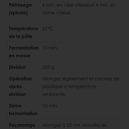
Pétrissage
6 min. en 1ère vitesse et 4 min. en
(spirale)
2ème vitesse.
Température
21°C
de la pâte
Fermentation
10 min.
en masse
Division
350 g
Opération
Allongez légèrement et couvrez de
après
plastique à température
division
ambiante.
2ème
10 min.
fermentation
Façonnage
Allongez à 55 cm. Mouillez les