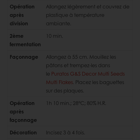
Opération
Allongez légèrement et couvrez de
après
plastique à température
division
ambiante.
2ème
10 min.
fermentation
Façonnage
Allongez à 55 cm. Mouillez les
pâtons et trempez-les dans
le
Puratos G&S Decor Multi Seeds
Multi Flakes
. Placez les baguettes
sur des plaques.
Opération
1h 10 min.; 28°C; 80% H.R.
après
façonnage
Décoration
Incisez 3 à 4 fois.