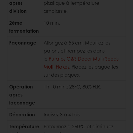
après
plastique à température
division
ambiante.
2ème
10 min.
fermentation
Façonnage
Allongez à 55 cm. Mouillez les
pâtons et trempez-les dans
le
Puratos G&S Decor Multi Seeds
Multi Flakes
. Placez les baguettes
sur des plaques.
Opération
1h 10 min.; 28°C; 80% H.R.
après
façonnage
Décoration
Incisez 3 à 4 fois.
Température
Enfournez à 260°C et diminuez