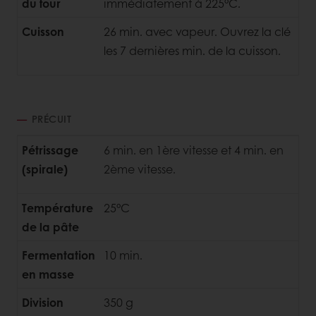
du four
immédiatement à 225°C.
Cuisson
26 min. avec vapeur. Ouvrez la clé
les 7 dernières min. de la cuisson.
PRÉCUIT
Pétrissage
6 min. en 1ère vitesse et 4 min. en
(spirale)
2ème vitesse.
Température
25°C
de la pâte
Fermentation
10 min.
en masse
Division
350 g