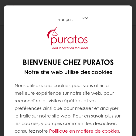
Togg
navi
RECETTES
PAIN COMPLET AVEC DU LEVAIN DE
SEIGLE
BIENVENUE CHEZ PURATOS
Notre site web utilise des cookies
Nous utilisons des cookies pour vous offrir la
meilleure expérience sur notre site web, pour
reconnaître les visites répétées et vos
préférences ainsi que pour mesurer et analyser
le trafic sur notre site web. Pour en savoir plus sur
les cookies, y compris comment les désactiver,
consultez notre
Politique en matière de cookies
.