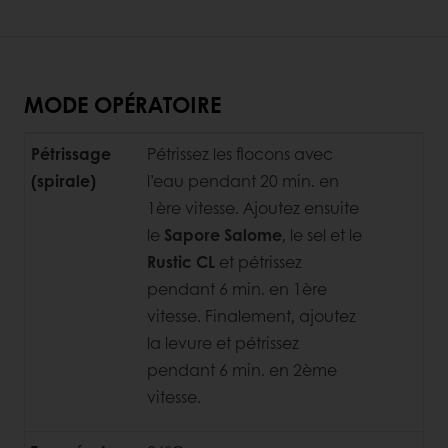
MODE OPÉRATOIRE
Pétrissage
Pétrissez les flocons avec
(spirale)
l’eau pendant 20 min. en
1ère vitesse. Ajoutez ensuite
le
Sapore Salome
, le sel et le
Rustic CL
et pétrissez
pendant 6 min. en 1ère
vitesse. Finalement, ajoutez
la levure et pétrissez
pendant 6 min. en 2ème
vitesse.