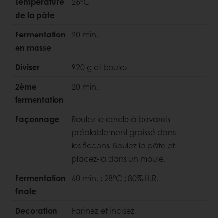
Température
26°C
de la pâte
Fermentation
20 min.
en masse
Diviser
920 g et boulez
2ème
20 min.
fermentation
Façonnage
Roulez le cercle à bavarois
préalablement graissé dans
les flocons. Boulez la pâte et
placez-la dans un moule.
Fermentation
60 min. ; 28°C ; 80% H.R.
finale
Decoration
Farinez et incisez