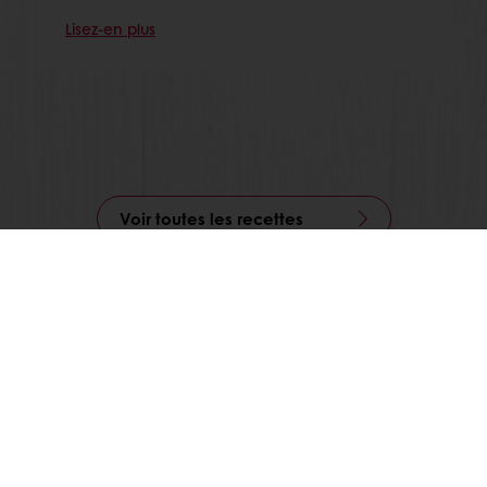
Lisez-en plus
Voir toutes les recettes
Commande en ligne
Paiement en ligne
Livraison gratuite
Recettes inspirantes
Actualités et tendances
Tous nos produits
Recettes