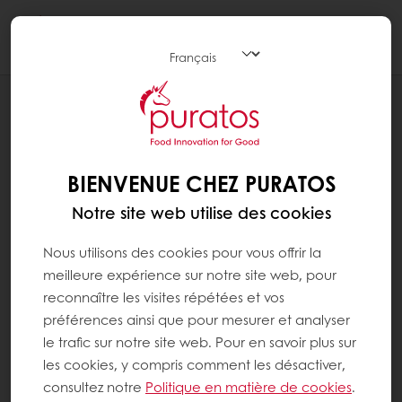
Togg
navi
RECETTES
GOURMANDISE PLATE AVEC EASY LUXE
25% ET TOPFIL APPLE CUBES 86%
BIENVENUE CHEZ PURATOS
Notre site web utilise des cookies
Nous utilisons des cookies pour vous offrir la
meilleure expérience sur notre site web, pour
reconnaître les visites répétées et vos
préférences ainsi que pour mesurer et analyser
le trafic sur notre site web. Pour en savoir plus sur
les cookies, y compris comment les désactiver,
consultez notre
Politique en matière de cookies
.