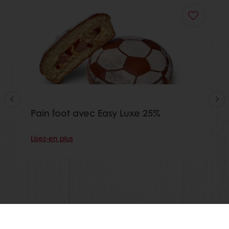
Pain foot avec Easy Luxe 25%
Lisez-en plus
Voir toutes les recettes