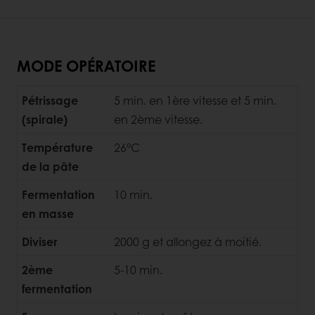
MODE OPÉRATOIRE
Pétrissage
5 min. en 1ère vitesse et 5 min.
(spirale)
en 2ème vitesse.
Température
26°C
de la pâte
Fermentation
10 min.
en masse
Diviser
2000 g et allongez à moitié.
2ème
5-10 min.
fermentation