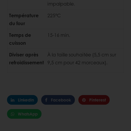
impalpable.
Température
225°C
du four
Temps de
15-16 min.
cuisson
Diviser après
À la taille souhaitée (5,5 cm sur
refroidissement
9,5 cm pour 42 morceaux).
LinkedIn
Facebook
Pinterest
WhatsApp