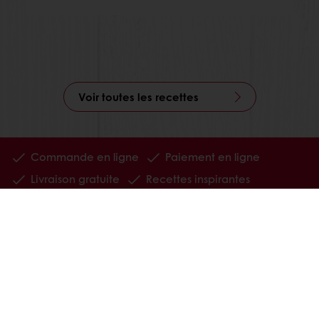
Voir toutes les recettes
Commande en ligne
Paiement en ligne
Livraison gratuite
Recettes inspirantes
Actualités et tendances
Tous nos produits
Recettes
Services
Connaissance des consommateurs