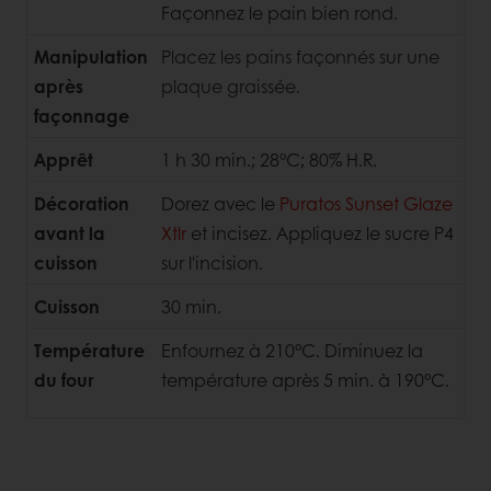
Façonnez le pain bien rond.
Manipulation
Placez les pains façonnés sur une
après
plaque graissée.
façonnage
Apprêt
1 h 30 min.; 28°C; 80% H.R.
Décoration
Dorez avec le
Puratos Sunset Glaze
avant la
Xtlr
et incisez. Appliquez le sucre P4
cuisson
sur l'incision.
Cuisson
30 min.
Température
Enfournez à 210°C. Diminuez la
du four
température après 5 min. à 190°C.