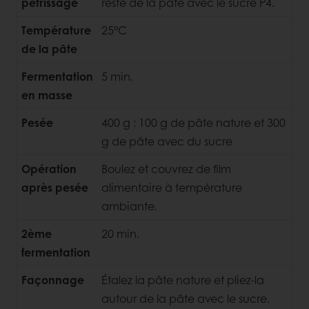
pétrissage
reste de la pâte avec le sucre P4.
Température
25°C
de la pâte
Fermentation
5 min.
en masse
Pesée
400 g : 100 g de pâte nature et 300
g de pâte avec du sucre
Opération
Boulez et couvrez de film
après pesée
alimentaire à température
ambiante.
2ème
20 min.
fermentation
Façonnage
Étalez la pâte nature et pliez-la
autour de la pâte avec le sucre.