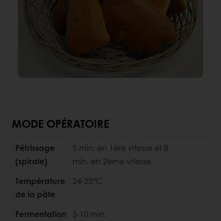
MODE OPÉRATOIRE
Pétrissage
5 min. en 1ère vitesse et 8
(spirale)
min. en 2ème vitesse.
Température
24-25°C
de la pâte
Fermentation
5-10 min.