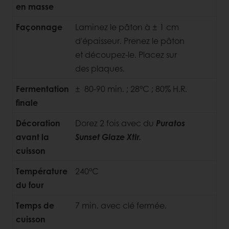
en masse
Façonnage
Laminez le pâton à ± 1 cm
d'épaisseur. Prenez le pâton
et découpez-le. Placez sur
des plaques.
Fermentation
± 80-90 min. ; 28°C ; 80% H.R.
finale
Décoration
Dorez 2 fois avec du
Puratos
avant la
Sunset Glaze Xtlr.
cuisson
Température
240°C
du four
Temps de
7 min. avec clé fermée.
cuisson