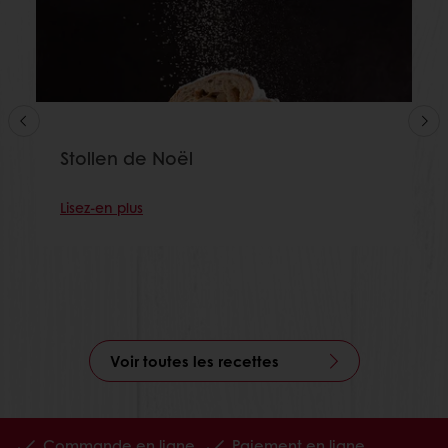
Stollen de Noël
Lisez-en plus
Voir toutes les recettes
Commande en ligne
Paiement en ligne