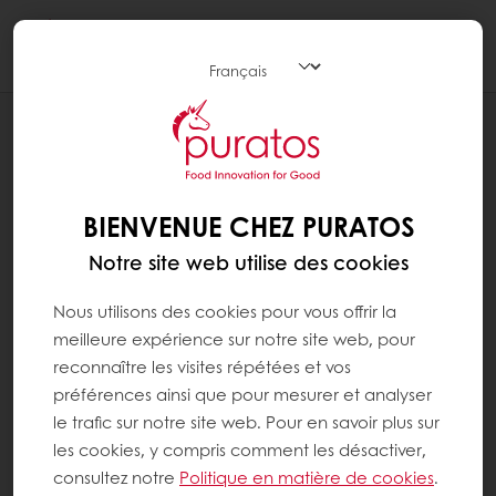
Togg
navi
RECETTES
COUQUES DE SAINT-NICOLAS AVEC
EASY LUXE 25%
BIENVENUE CHEZ PURATOS
Notre site web utilise des cookies
Nous utilisons des cookies pour vous offrir la
meilleure expérience sur notre site web, pour
reconnaître les visites répétées et vos
préférences ainsi que pour mesurer et analyser
le trafic sur notre site web. Pour en savoir plus sur
les cookies, y compris comment les désactiver,
consultez notre
Politique en matière de cookies
.