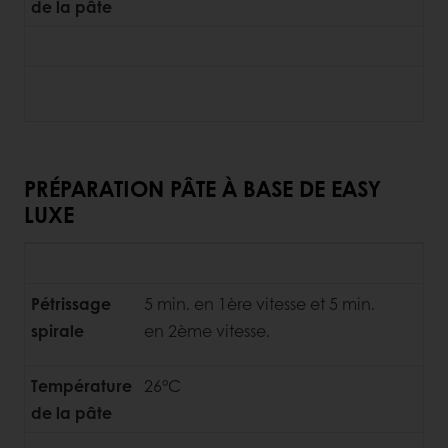
de la pâte
PRÉPARATION PÂTE À BASE DE EASY
LUXE
Pétrissage
5 min. en 1ère vitesse et 5 min.
spirale
en
2ème vitesse.
Température
26°C
de la pâte