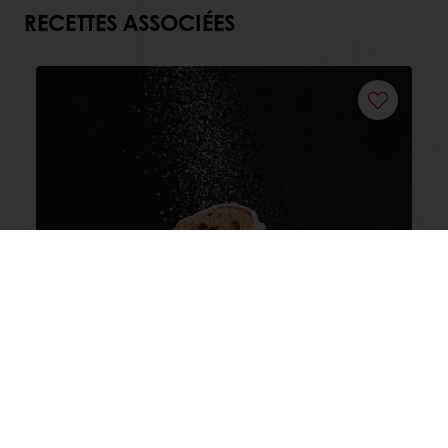
RECETTES ASSOCIÉES
Stollen de Noël
Lisez-en plus