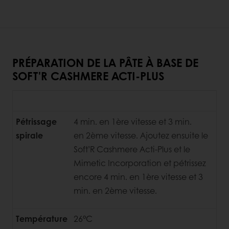
PRÉPARATION DE LA PÂTE À BASE DE
SOFT'R CASHMERE ACTI-PLUS
Pétrissage
4 min. en 1ère vitesse et 3 min.
spirale
en 2ème vitesse. Ajoutez ensuite le
Soft’R Cashmere Acti-Plus et le
Mimetic Incorporation et pétrissez
encore
4 min. en 1ère vitesse et 3
min. en 2ème vitesse.
Température
26°C