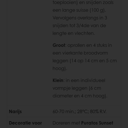
toeplooien) en snijden zoals
een lange suisse (100 g).
Vervolgens overlangs in 3
snijden tot 3/4de van de
lengte en vlechten.
Groot
: oprollen en 4 stuks in
een vierkante broodvorm
leggen (14 op 14 cm en 5 cm
hoog).
Klein
: in een individueel
vormpje leggen
(6 cm
diameter en 4 cm hoog).
Narijs
60-70 min.; 28°C; 80% R.V.
Decoratie voor
Doreren met
Puratos Sunset