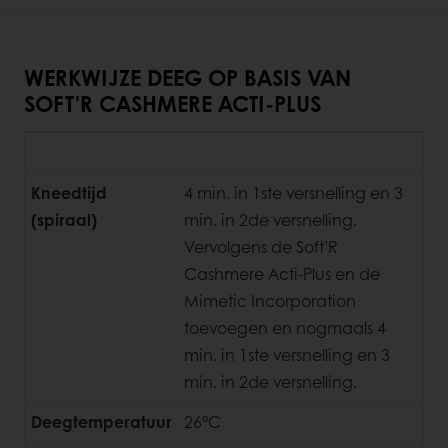
WERKWIJZE DEEG OP BASIS VAN
SOFT'R CASHMERE ACTI-PLUS
Kneedtijd
4 min. in 1ste versnelling en 3
(spiraal)
min. in 2de versnelling.
Vervolgens de Soft’R
Cashmere Acti-Plus en de
Mimetic Incorporation
toevoegen en nogmaals 4
min. in 1ste versnelling en 3
min. in 2de versnelling.
Deegtemperatuur
26°C