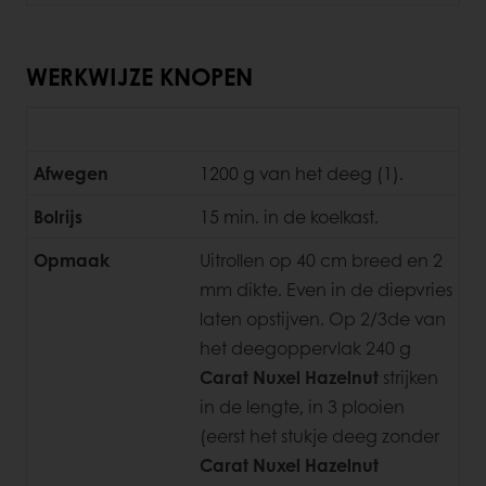
WERKWIJZE KNOPEN
Afwegen
1200 g van het deeg (1).
Bolrijs
15 min. in de koelkast.
Opmaak
Uitrollen op 40 cm breed en 2
mm dikte. Even in de diepvries
laten opstijven. Op 2/3de van
het deegoppervlak 240 g
Carat Nuxel Hazelnut
strijken
in de lengte, in 3 plooien
(eerst het stukje deeg zonder
Carat Nuxel Hazelnut