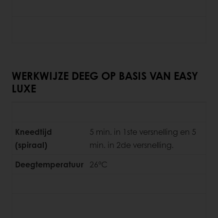
WERKWIJZE DEEG OP BASIS VAN EASY
LUXE
Kneedtijd
5 min. in 1ste versnelling en 5
(spiraal)
min. in 2de versnelling.
Deegtemperatuur
26°C