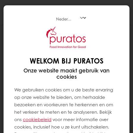
Togg
navi
RECEPTEN
ROZIJNENBROOD MET EASY LUXE 25%
WELKOM BIJ PURATOS
Onze website maakt gebruik van
cookies
We gebruiken cookies om u de beste ervaring
op onze website te bieden, om herhaalde
bezoeken en voorkeuren te herkennen en om
het verkeer te meten en te analyseren. Bekijk
ons ​​
cookiebeleid
voor meer informatie over
cookies, inclusief hoe u ze kunt uitschakelen.