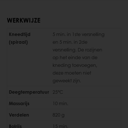
WERKWIJZE
Kneedtijd
5 min. in 1ste versnelling
(spiraal)
en 5 min. in 2de
versnelling. De rozijnen
op het einde van de
kneding toevoegen,
deze moeten niet
geweekt zijn.
Deegtemperatuur
25°C
Massarijs
10 min.
Verdelen
820 g
Bolrijs
15 min.