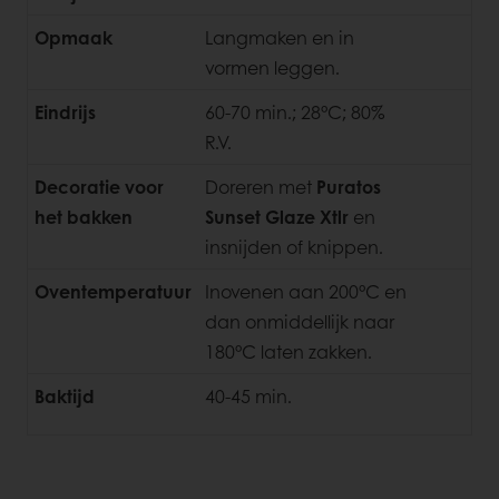
Opmaak
Langmaken en in
vormen leggen.
Eindrijs
60-70 min.; 28°C; 80%
R.V.
Decoratie voor
Doreren met
Puratos
het bakken
Sunset Glaze Xtlr
en
insnijden of knippen.
Oventemperatuur
Inovenen aan 200°C en
dan onmiddellijk naar
180°C laten zakken.
Baktijd
40-45 min.