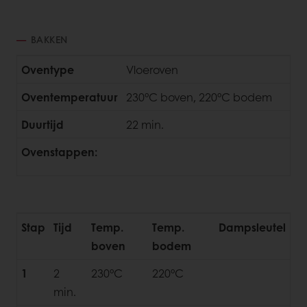
BAKKEN
Oventype
Vloeroven
Oventemperatuur
230°C boven, 220°C bodem
Duurtijd
22 min.
Ovenstappen:
Stap
Tijd
Temp.
Temp.
Dampsleutel
boven
bodem
1
2
230°C
220°C
min.