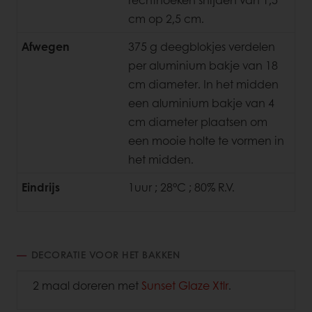
cm op 2,5 cm.
Afwegen
375 g deegblokjes verdelen
per aluminium bakje van 18
cm diameter. In het midden
een aluminium bakje van 4
cm diameter plaatsen om
een mooie holte te vormen in
het midden.
Eindrijs
1uur ; 28°C ; 80% R.V.
DECORATIE VOOR HET BAKKEN
2 maal doreren met
Sunset Glaze Xtlr
.