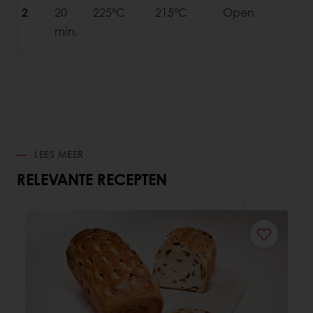
2
20
225°C
215°C
Open
min.
LEES MEER
RELEVANTE RECEPTEN