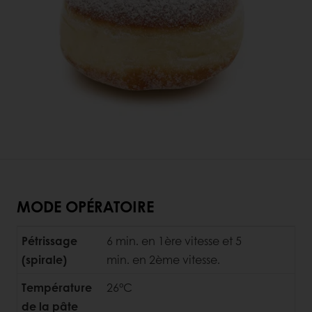
MODE OPÉRATOIRE
Pétrissage
6 min. en 1ère vitesse et 5
(spirale)
min. en 2ème vitesse.
Température
26°C
de la pâte