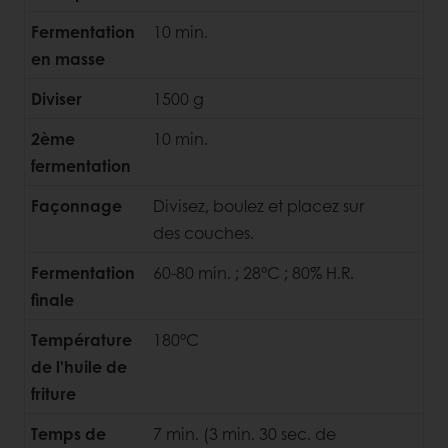
Fermentation
10 min.
en masse
Diviser
1500 g
2ème
10 min.
fermentation
Façonnage
Divisez, boulez et placez sur
des couches.
Fermentation
60-80 min. ; 28°C ; 80% H.R.
finale
Température
180°C
de l'huile de
friture
Temps de
7 min. (3 min. 30 sec. de