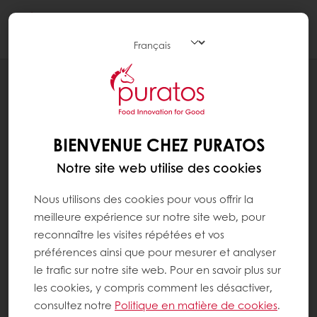
Togg
navi
RECETTES
BOULE DE BERLIN
BIENVENUE CHEZ PURATOS
Notre site web utilise des cookies
Nous utilisons des cookies pour vous offrir la
meilleure expérience sur notre site web, pour
reconnaître les visites répétées et vos
préférences ainsi que pour mesurer et analyser
le trafic sur notre site web. Pour en savoir plus sur
les cookies, y compris comment les désactiver,
consultez notre
Politique en matière de cookies
.