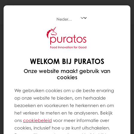
Togg
navi
RECEPTEN
TEGRAL 4EVER CAKE BASISRECEPT
WELKOM BIJ PURATOS
Onze website maakt gebruik van
cookies
We gebruiken cookies om u de beste ervaring
op onze website te bieden, om herhaalde
bezoeken en voorkeuren te herkennen en om
het verkeer te meten en te analyseren. Bekijk
ons ​​
cookiebeleid
voor meer informatie over
cookies, inclusief hoe u ze kunt uitschakelen.