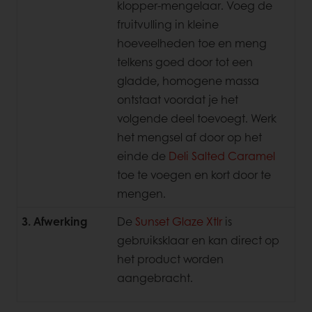
klopper-mengelaar. Voeg de
fruitvulling in kleine
hoeveelheden toe en meng
telkens goed door tot een
gladde, homogene massa
ontstaat voordat je het
volgende deel toevoegt. Werk
het mengsel af door op het
einde de
Deli Salted Caramel
toe te voegen en kort door te
mengen.
3. Afwerking
De
Sunset Glaze Xtlr
is
gebruiksklaar en kan direct op
het product worden
aangebracht.