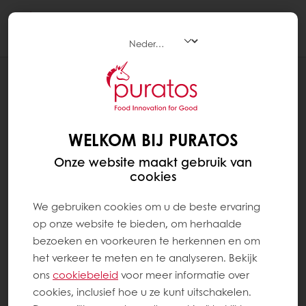
Togg
navi
RECEPTEN
SINTKOEK APPEL-KARAMEL
WELKOM BIJ PURATOS
Onze website maakt gebruik van
cookies
We gebruiken cookies om u de beste ervaring
op onze website te bieden, om herhaalde
bezoeken en voorkeuren te herkennen en om
het verkeer te meten en te analyseren. Bekijk
ons ​​
cookiebeleid
voor meer informatie over
cookies, inclusief hoe u ze kunt uitschakelen.