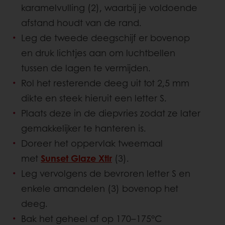
karamelvulling (2), waarbij je voldoende
afstand houdt van de rand.
Leg de tweede deegschijf er bovenop
en druk lichtjes aan om luchtbellen
tussen de lagen te vermijden.
Rol het resterende deeg uit tot 2,5 mm
dikte en steek hieruit een letter S.
Plaats deze in de diepvries zodat ze later
gemakkelijker te hanteren is.
Doreer het oppervlak tweemaal
met
Sunset Glaze Xtlr
(3).
Leg vervolgens de bevroren letter S en
enkele amandelen (3) bovenop het
deeg.
Bak het geheel af op 170–175°C