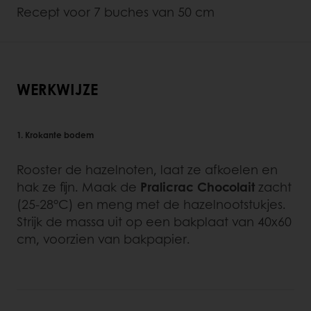
Recept voor 7 buches van 50 cm
WERKWIJZE
1. Krokante bodem
Rooster de hazelnoten, laat ze afkoelen en
hak ze fijn. Maak de
Pralicrac Chocolait
zacht
(25-28°C) en meng met de hazelnootstukjes.
Strijk de massa uit op een bakplaat van 40x60
cm, voorzien van bakpapier.