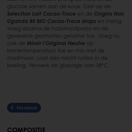
glucose samen aan de kook. Giet op de
Selection Lait Cacao-Trace
en de
Origins Noir
Uganda 80 BIO Cacao-Trace drops
en meng.
Voeg daarna de hazelnootpasta en de
geweekte gesmolten gelatine toe. Voeg nu
ook de
Miroir l’Original Neutre
op
kamertemperatuur toe en mix met de
staafmixer. Laat één nacht rusten in de
koeling. Verwerk de glassage aan 38°C.
Facebook
COMPOSITIE