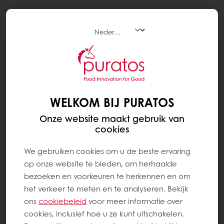
Togg
navi
RECEPTEN
KERSTBUCHE HAZELNOOT ABRIKOOS
WELKOM BIJ PURATOS
Onze website maakt gebruik van
cookies
We gebruiken cookies om u de beste ervaring
op onze website te bieden, om herhaalde
bezoeken en voorkeuren te herkennen en om
het verkeer te meten en te analyseren. Bekijk
ons ​​
cookiebeleid
voor meer informatie over
cookies, inclusief hoe u ze kunt uitschakelen.