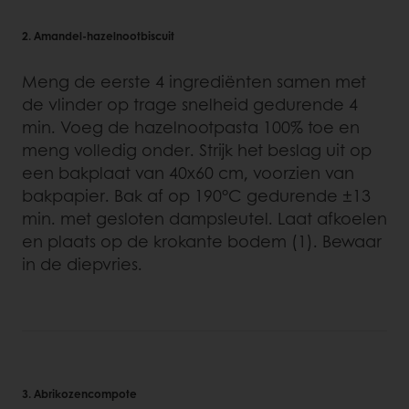
2. Amandel-hazelnootbiscuit
Meng de eerste 4 ingrediënten samen met
de vlinder op trage snelheid gedurende 4
min. Voeg de hazelnootpasta 100% toe en
meng volledig onder. Strijk het beslag uit op
een bakplaat van 40x60 cm, voorzien van
bakpapier. Bak af op 190°C gedurende ±13
min. met gesloten dampsleutel. Laat afkoelen
en plaats op de krokante bodem (1). Bewaar
in de diepvries.
3. Abrikozencompote