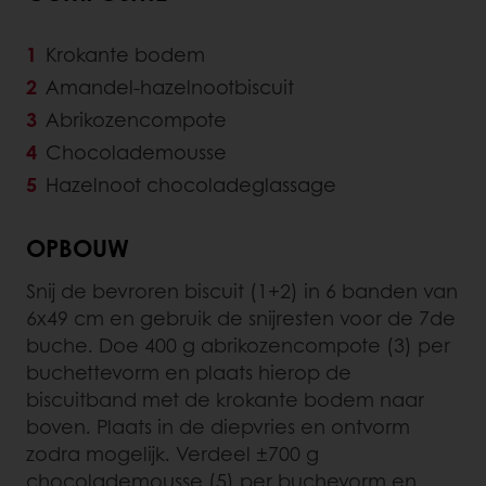
Krokante bodem
Amandel-hazelnootbiscuit
Abrikozencompote
Chocolademousse
Hazelnoot chocoladeglassage
OPBOUW
Snij de bevroren biscuit (1+2) in 6 banden van
6x49 cm en gebruik de snijresten voor de 7de
buche. Doe 400 g abrikozencompote (3) per
buchettevorm en plaats hierop de
biscuitband met de krokante bodem naar
boven. Plaats in de diepvries en ontvorm
zodra mogelijk. Verdeel ±700 g
chocolademousse (5) per buchevorm en