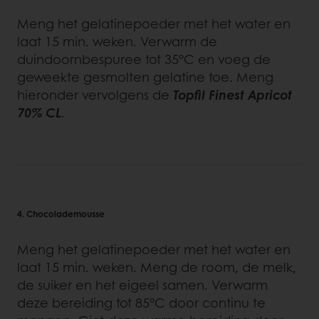
Meng het gelatinepoeder met het water en
laat 15 min. weken. Verwarm de
duindoornbespuree tot 35°C en voeg de
geweekte gesmolten gelatine toe. Meng
hieronder vervolgens de
Topfil Finest Apricot
70% CL
.
4. Chocolademousse
Meng het gelatinepoeder met het water en
laat 15 min. weken. Meng de room, de melk,
de suiker en het eigeel samen. Verwarm
deze bereiding tot 85°C door continu te