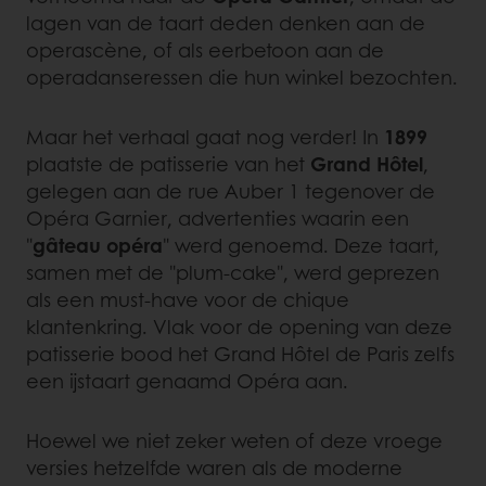
lagen van de taart deden denken aan de
operascène, of als eerbetoon aan de
operadanseressen die hun winkel bezochten.
Maar het verhaal gaat nog verder! In
1899
plaatste de patisserie van het
Grand Hôtel
,
gelegen aan de rue Auber 1 tegenover de
Opéra Garnier, advertenties waarin een
"
gâteau opéra
" werd genoemd. Deze taart,
samen met de "plum-cake", werd geprezen
als een must-have voor de chique
klantenkring. Vlak voor de opening van deze
patisserie bood het Grand Hôtel de Paris zelfs
een ijstaart genaamd Opéra aan.
Hoewel we niet zeker weten of deze vroege
versies hetzelfde waren als de moderne