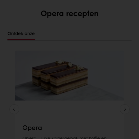
Opera recepten
Ontdek onze
Opera
Opera - Luxe Kadergebak met Koffie en