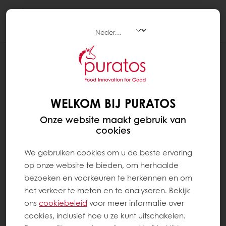
Togg
navi
INGREDIËNTEN VOOR PATISSERIECREATIES
OPÉRA
WELKOM BIJ PURATOS
Onze website maakt gebruik van
cookies
We gebruiken cookies om u de beste ervaring
op onze website te bieden, om herhaalde
bezoeken en voorkeuren te herkennen en om
het verkeer te meten en te analyseren. Bekijk
ons ​​
cookiebeleid
voor meer informatie over
cookies, inclusief hoe u ze kunt uitschakelen.