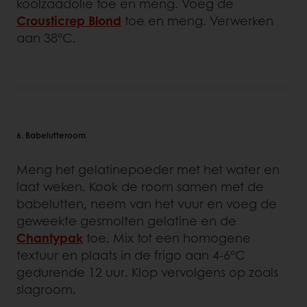
koolzaadolie toe en meng. Voeg de
Crousticrep Blond
toe en meng. Verwerken
aan 38°C.
6. Babelutteroom
Meng het gelatinepoeder met het water en
laat weken. Kook de room samen met de
babelutten, neem van het vuur en voeg de
geweekte gesmolten gelatine en de
Chantypak
toe. Mix tot een homogene
textuur en plaats in de frigo aan 4-6°C
gedurende 12 uur. Klop vervolgens op zoals
slagroom.