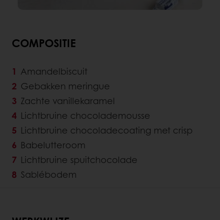
COMPOSITIE
Amandelbiscuit
Gebakken meringue
Zachte vanillekaramel
Lichtbruine chocolademousse
Lichtbruine chocoladecoating met crisp
Babelutteroom
Lichtbruine spuitchocolade
Sablébodem