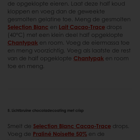
de opgeklopte eieren. Laat deze half koud
kloppen en voeg dan de geweekte
gesmolten gelatine toe. Meng de gesmolten
Selection Blanc
en
Lait Cacao-Trace
drops
(40°C) met een klein deel half opgeklopte
Chantypak
en room. Voeg de eiermassa toe
en meng voorzichtig. Voeg als laatste de rest
van de half opgeklopte
Chantypak
en room
toe en meng.
5. Lichtbruine chocoladecoating met crisp
Smelt de
Selection Blanc Cacao-Trace
drops.
Voeg de
Praliné Noisette 50%
en de