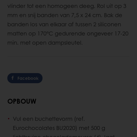
vlinder tot een homogeen deeg. Rol uit op 3
mm en snij banden van 7,5 x 24 cm. Bak de
banden los van elkaar af tussen 2 siliconen
matten op 170°C gedurende ongeveer 17-20
min. met open dampsleutel.
Facebook
OPBOUW
Vul een buchettevorm (ref.
Eurochocolates BU2020) met 500 g
lichtbruine chocolademousse (4), laat