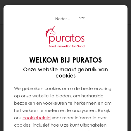
Togg
navi
RECEPTEN
BUCHE BABELUTTE
WELKOM BIJ PURATOS
Onze website maakt gebruik van
cookies
We gebruiken cookies om u de beste ervaring
op onze website te bieden, om herhaalde
bezoeken en voorkeuren te herkennen en om
het verkeer te meten en te analyseren. Bekijk
ons ​​
cookiebeleid
voor meer informatie over
cookies, inclusief hoe u ze kunt uitschakelen.