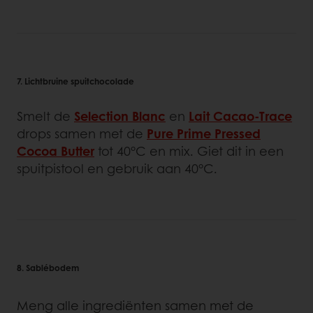
7. Lichtbruine spuitchocolade
Smelt de
Selection Blanc
en
Lait Cacao-Trace
drops samen met de
Pure Prime Pressed
Cocoa Butter
tot 40°C en mix. Giet dit in een
spuitpistool en gebruik aan 40°C.
8. Sablébodem
Meng alle ingrediënten samen met de