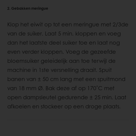
2. Gebakken meringue
Klop het eiwit op tot een meringue met 2/3de
van de suiker. Laat 5 min. kloppen en voeg
dan het laatste deel suiker toe en laat nog
even verder kloppen. Voeg de gezeefde
bloemsuiker geleidelijk aan toe terwijl de
machine in 1ste versnelling draait. Spuit
banen van ± 50 cm lang met een spuitmond
van 18 mm Ø. Bak deze af op 170˚C met
open dampsleutel gedurende ± 25 min. Laat
afkoelen en stockeer op een droge plaats.