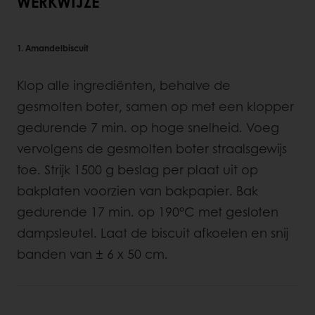
WERKWIJZE
1. Amandelbiscuit
Klop alle ingrediënten, behalve de
gesmolten boter, samen op met een klopper
gedurende 7 min. op hoge snelheid. Voeg
vervolgens de gesmolten boter straalsgewijs
toe. Strijk 1500 g beslag per plaat uit op
bakplaten voorzien van bakpapier. Bak
gedurende 17 min. op 190°C met gesloten
dampsleutel. Laat de biscuit afkoelen en snij
banden van ± 6 x 50 cm.