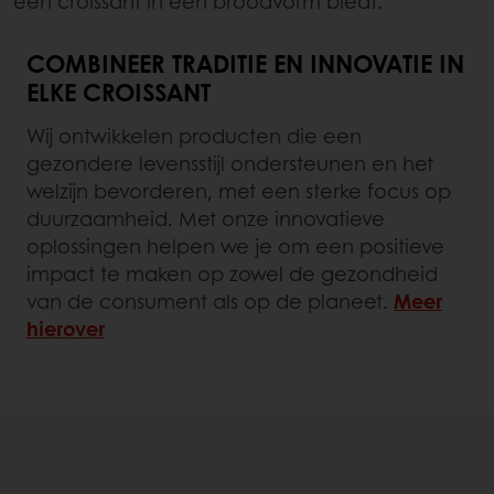
een croissant in een broodvorm biedt.
COMBINEER TRADITIE EN INNOVATIE IN
ELKE CROISSANT
Wij ontwikkelen producten die een
gezondere levensstijl ondersteunen en het
welzijn bevorderen, met een sterke focus op
duurzaamheid. Met onze innovatieve
oplossingen helpen we je om een positieve
impact te maken op zowel de gezondheid
van de consument als op de planeet.
Meer
hierover