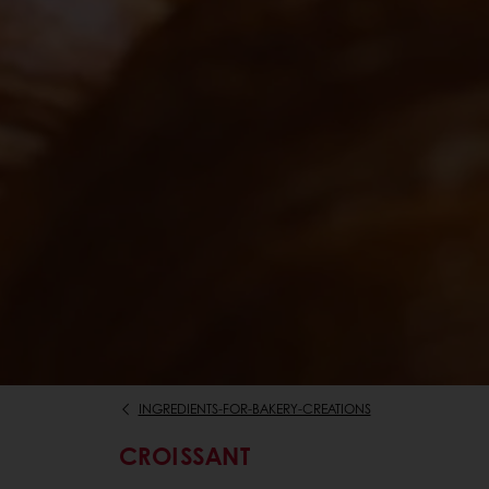
INGREDIENTS-FOR-BAKERY-CREATIONS
CROISSANT