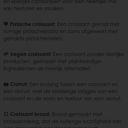
en koekjes combineert voor een heerlijke mix
van texturen en smaken.
💚 Pistache croissant:
Een croissant gevuld met
romige pistachepasta en soms afgewerkt met
gehakte pistachenoten.
🌱 Vegan croissant:
Een croissant zonder dierlijke
producten, gemaakt met plantaardige
ingrediënten als heerlijk alternatief.
🍩 Cronut:
Een kruising tussen een croissant en
een donut, met de bladerige laagjes van een
croissant en de vorm en textuur van een donut.
🍞 Croissant brood:
Brood gemaakt met
croissantdeeg, dat de boterige luchtigheid van