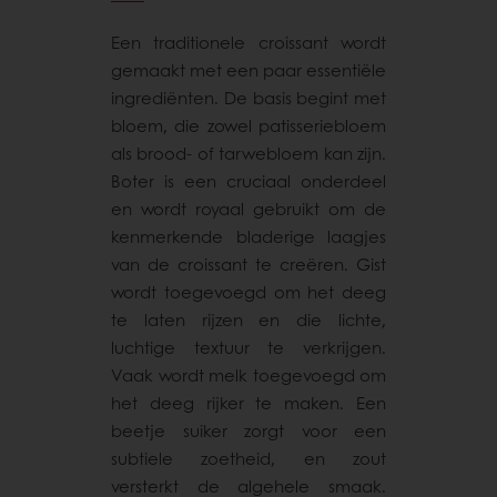
Een traditionele croissant wordt
gemaakt met een paar essentiële
ingrediënten. De basis begint met
bloem, die zowel patisseriebloem
als brood- of tarwebloem kan zijn.
Boter is een cruciaal onderdeel
en wordt royaal gebruikt om de
kenmerkende bladerige laagjes
van de croissant te creëren. Gist
wordt toegevoegd om het deeg
te laten rijzen en die lichte,
luchtige textuur te verkrijgen.
Vaak wordt melk toegevoegd om
het deeg rijker te maken. Een
beetje suiker zorgt voor een
subtiele zoetheid, en zout
versterkt de algehele smaak.