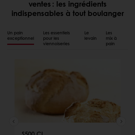
ventes : les ingrédients
indispensables à tout boulanger
Un pain
Les essentiels
Le
Les
exceptionnel
pour les
levain
mix à
viennoiseries
pain
S500 CL