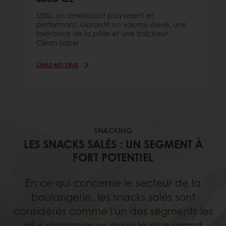
S500, un améliorant polyvalent et
performant. Garantit un volume élevé, une
tolérance de la pâte et une fraîcheur.
Clean Label
Lisez-en plus
SNACKING
LES SNACKS SALÉS : UN SEGMENT À
FORT POTENTIEL
En ce qui concerne le secteur de la
boulangerie, les snacks salés sont
considérés comme l'un des segments les
plus dynamiques avec le plus grand