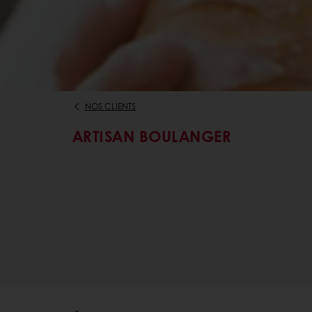
NOS CLIENTS
ARTISAN BOULANGER