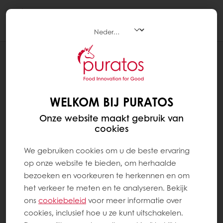
Togg
navi
RECEPTEN
HOEVEBROOD MET TARWEDESEM
WELKOM BIJ PURATOS
Onze website maakt gebruik van
cookies
We gebruiken cookies om u de beste ervaring
op onze website te bieden, om herhaalde
bezoeken en voorkeuren te herkennen en om
het verkeer te meten en te analyseren. Bekijk
ons ​​
cookiebeleid
voor meer informatie over
cookies, inclusief hoe u ze kunt uitschakelen.