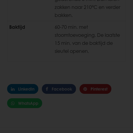
zakken naar 210°C en verder
bakken.
Baktijd
60-70 min. met
stoomtoevoeging. De laatste
15 min. van de baktijd de
sleutel openen.
LinkedIn
Facebook
Pinterest
WhatsApp