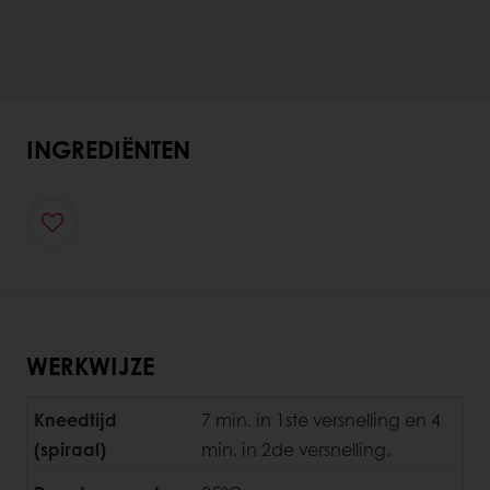
INGREDIËNTEN
WERKWIJZE
Kneedtijd
7 min. in 1ste versnelling en 4
(spiraal)
min. in 2de versnelling.