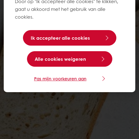
Door op "Ik accepteer alle cookies" te klikken,
gaat u akkoord met het gebruik van alle
cookies.
Ik accepteer alle cookies
Alle cookies weigeren
Pas mijn voorkeuren aan