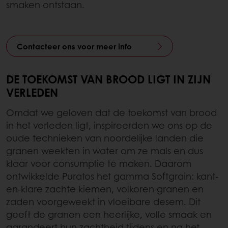
smaken ontstaan.
Contacteer ons voor meer info
DE TOEKOMST VAN BROOD LIGT IN ZIJN
VERLEDEN
Omdat we geloven dat de toekomst van brood
in het verleden ligt, inspireerden we ons op de
oude technieken van noordelijke landen die
granen weekten in water om ze mals en dus
klaar voor consumptie te maken. Daarom
ontwikkelde Puratos het gamma Softgrain: kant-
en-klare zachte kiemen, volkoren granen en
zaden voorgeweekt in vloeibare desem. Dit
geeft de granen een heerlijke, volle smaak en
garandeert hun zachtheid tijdens en na het