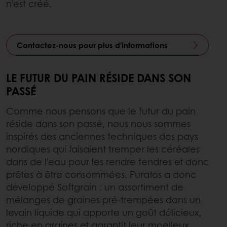
n'est créé.
Contactez-nous pour plus d'informations
LE FUTUR DU PAIN RÉSIDE DANS SON
PASSÉ
Comme nous pensons que le futur du pain
réside dans son passé, nous nous sommes
inspirés des anciennes techniques des pays
nordiques qui faisaient tremper les céréales
dans de l'eau pour les rendre tendres et donc
prêtes à être consommées. Puratos a donc
développé Softgrain : un assortiment de
mélanges de graines pré-trempées dans un
levain liquide qui apporte un goût délicieux,
riche en graines et garantit leur moelleux