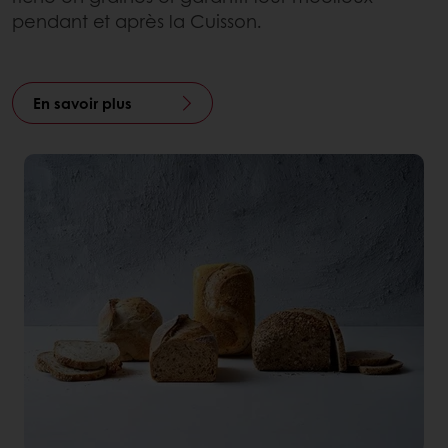
pendant et après la Cuisson.
En savoir plus