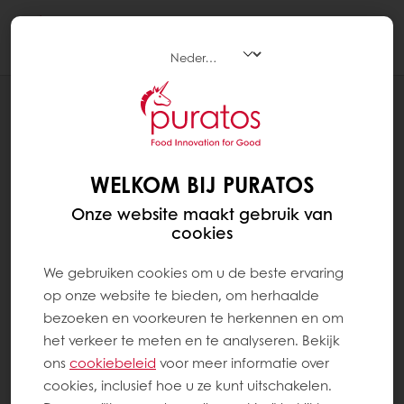
Togg
navi
BAKKERIJ
GEKIEMDE GRANEN
WELKOM BIJ PURATOS
Onze website maakt gebruik van
cookies
We gebruiken cookies om u de beste ervaring
op onze website te bieden, om herhaalde
bezoeken en voorkeuren te herkennen en om
het verkeer te meten en te analyseren. Bekijk
ons ​​
cookiebeleid
voor meer informatie over
cookies, inclusief hoe u ze kunt uitschakelen.