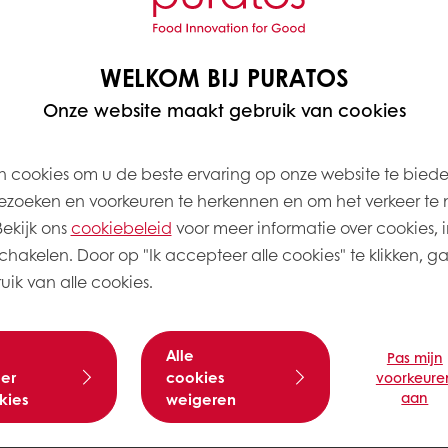
WELKOM BIJ PURATOS
Onze website maakt gebruik van cookies
 cookies om u de beste ervaring op onze website te bied
zoeken en voorkeuren te herkennen en om het verkeer te 
kijk ons ​​
cookiebeleid
voor meer informatie over cookies, i
schakelen. Door op "Ik accepteer alle cookies" te klikken, g
ik van alle cookies.
Alle
Pas mijn
er
cookies
voorkeure
aan
kies
weigeren
n. in 2de versnelling.