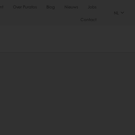
nt
Over Puratos
Blog
Nieuws
Jobs
NL
Contact