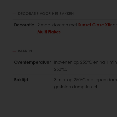
DECORATIE VOOR HET BAKKEN
Decoratie
2 maal doreren met
Sunset Glaze Xtlr
en
Multi Flakes
.
BAKKEN
Oventemperatuur
Inovenen op 255°C en na 1 min
250°C.
Baktijd
3 min. op 250°C met open damp
gesloten dampsleutel.