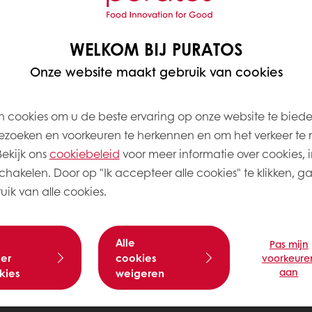
WELKOM BIJ PURATOS
Onze website maakt gebruik van cookies
 cookies om u de beste ervaring op onze website te bied
zoeken en voorkeuren te herkennen en om het verkeer te 
kijk ons ​​
cookiebeleid
voor meer informatie over cookies, i
schakelen. Door op "Ik accepteer alle cookies" te klikken, g
ik van alle cookies.
Alle
Pas mijn
er
cookies
voorkeure
aan
kies
weigeren