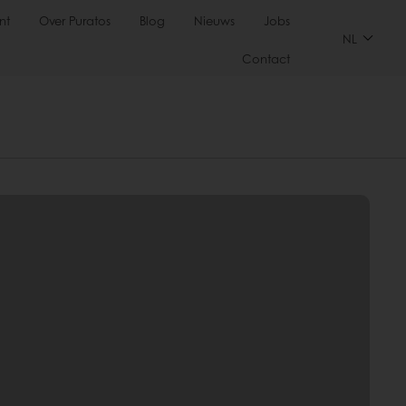
nt
Over Puratos
Blog
Nieuws
Jobs
NL
Contact