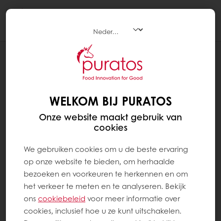
Togg
navi
RECEPTEN
BRUIN BROOD MET SOFT'R WHITE SENSE
5% (PASTA)
WELKOM BIJ PURATOS
Onze website maakt gebruik van
cookies
We gebruiken cookies om u de beste ervaring
op onze website te bieden, om herhaalde
bezoeken en voorkeuren te herkennen en om
het verkeer te meten en te analyseren. Bekijk
ons ​​
cookiebeleid
voor meer informatie over
cookies, inclusief hoe u ze kunt uitschakelen.