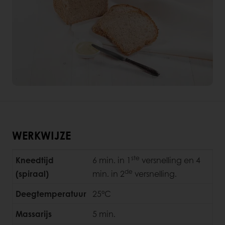
WERKWIJZE
ste
Kneedtijd
6 min. in 1
versnelling en 4
de
(spiraal)
min. in 2
versnelling.
Deegtemperatuur
25°C
Massarijs
5 min.